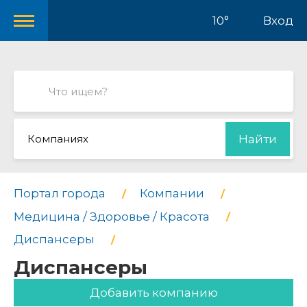
10°
Вход
Компаниях
Найти
Портал города
Компании
Медицина / Здоровье / Красота
Диспансеры
Диспансеры
Добавить компанию