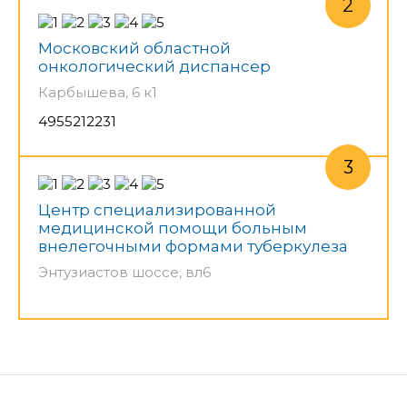
Московский областной
онкологический диспансер
Карбышева, 6 к1
4955212231
Центр специализированной
медицинской помощи больным
внелегочными формами туберкулеза
Энтузиастов шоссе, вл6