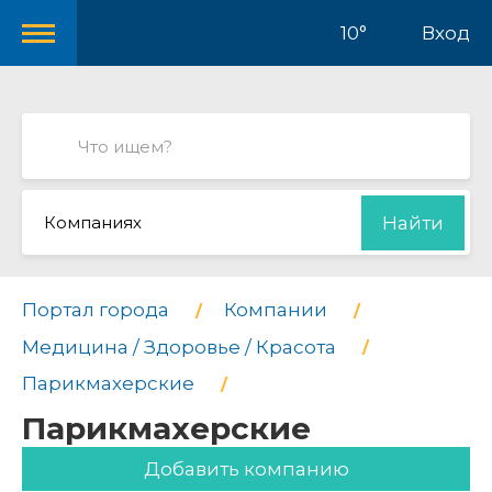
10°
Вход
Компаниях
Найти
Портал города
Компании
Медицина / Здоровье / Красота
Парикмахерские
Парикмахерские
Добавить компанию