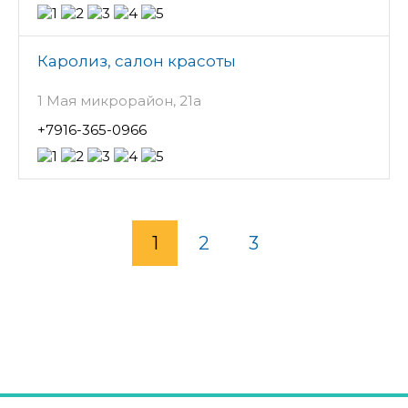
Каролиз, салон красоты
1 Мая микрорайон, 21а
+7916-365-0966
1
2
3