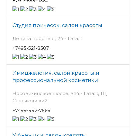
+7917-555-4360
Студия причесок, салон красоты
Ленина проспект, 24 - 1 этаж
+7495-521-8307
Имиджелогия, салон красоты и
профессиональной косметики
Носовихинское шоссе, вл4 - 1 этаж, ТЦ
Салтыковский
+7499-992-7566
У Аннушки, салон красоты