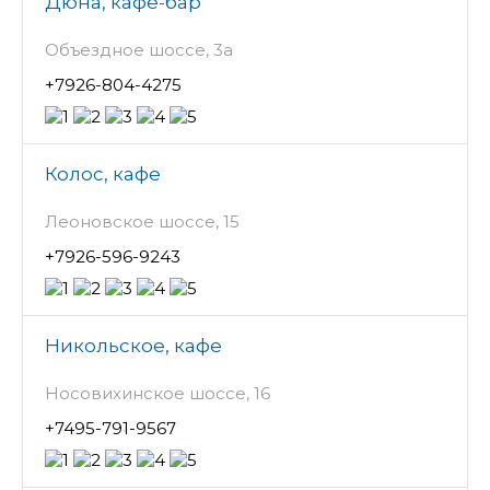
Дюна, кафе-бар
Объездное шоссе, 3а
+7926-804-4275
Колос, кафе
Леоновское шоссе, 15
+7926-596-9243
Никольское, кафе
Носовихинское шоссе, 16
+7495-791-9567