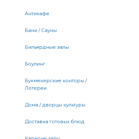
Антикафе
Бани / Сауны
Бильярдные залы
Боулинг
Букмекерские конторы /
Лотереи
Дома / дворцы культуры
Доставка готовых блюд
Караоке-залы