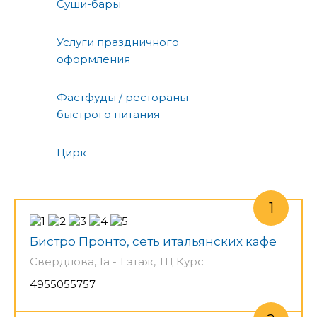
Суши-бары
Услуги праздничного
оформления
Фастфуды / рестораны
быстрого питания
Цирк
Бистро Пронто, сеть итальянских кафе
Свердлова, 1а - 1 этаж, ТЦ Курс
4955055757