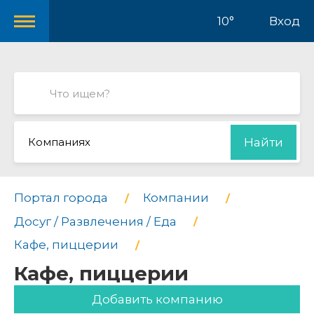
10°
Вход
Компаниях
Найти
Портал города
Компании
Досуг / Развлечения / Еда
Кафе, пиццерии
Кафе, пиццерии
Добавить компанию