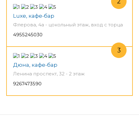
Luxe, кафе-бар
Флерова, 4а - цокольный этаж, вход с торца
4955245030
Дюна, кафе-бар
Ленина проспект, 32 - 2 этаж
9267473590