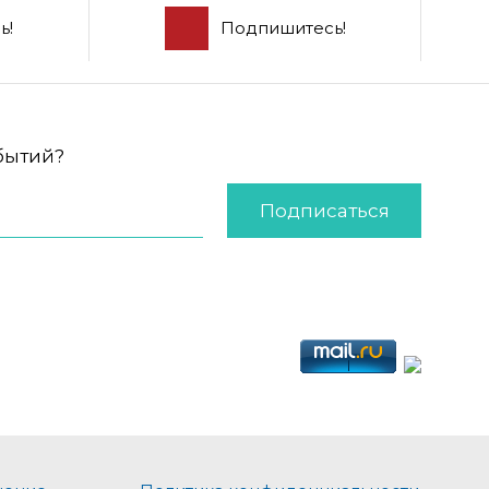
ь!
Подпишитесь!
обытий?
Подписаться