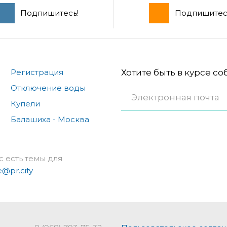
Подпишитесь!
Подпишитес
Регистрация
Хотите быть в курсе с
Отключение воды
Купели
Балашиха - Москва
с есть темы для
e@pr.city