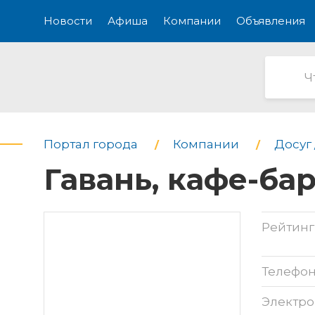
Новости
Афиша
Компании
Объявления
Портал города
Компании
Досуг 
Гавань, кафе-бар
Рейтинг
Телефо
Электро