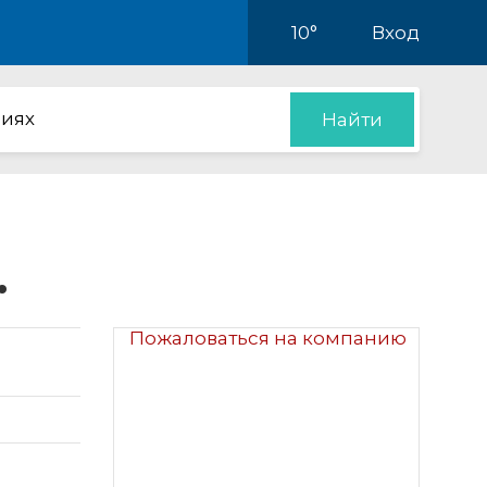
10°
Вход
иях
Найти
.
Пожаловаться на компанию