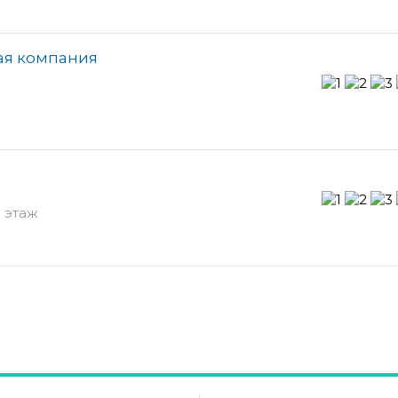
ая компания
 этаж