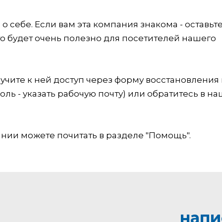
 себе. Если вам эта компания знакома - оставьт
это будет очень полезно для посетителей нашего
учите к ней доступ через форму восстановления
оль - указать рабочую почту) или обратитесь в на
ии можете почитать в разделе "Помощь".
напи