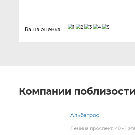
Ваша оценка
Компании поблизост
Альбатрос
Ленина проспект, 40 - 1 эт