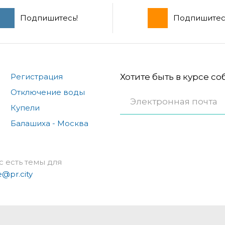
Подпишитесь!
Подпишитес
Регистрация
Хотите быть в курсе с
Отключение воды
Купели
Балашиха - Москва
с есть темы для
e@pr.city