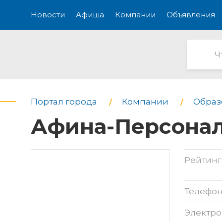
Новости
Афиша
Компании
Объявления
Портал города
Компании
Образо
Афина-Персонал,
Рейтинг
Телефо
Электро