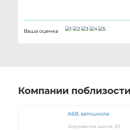
Ваша оценка
Компании поблизост
АБВ, автошкола
Энтузиастов шоссе, 30