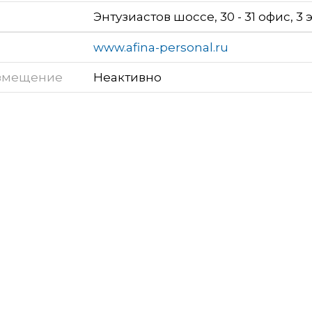
Энтузиастов шоссе, 30 - 31 офис, 3 
www.afina-personal.ru
змещение
Неактивно