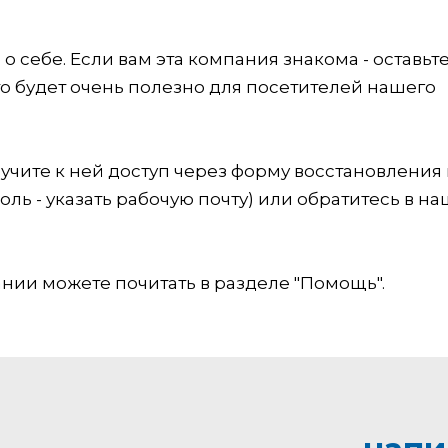
 себе. Если вам эта компания знакома - оставьт
это будет очень полезно для посетителей нашего
учите к ней доступ через форму восстановления
оль - указать рабочую почту) или обратитесь в на
ии можете почитать в разделе "Помощь".