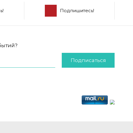
ь!
Подпишитесь!
обытий?
Подписаться