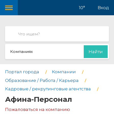
10°
Вход
Компаниях
Найти
Портал города
Компании
Образование / Работа / Карьера
Кадровые / рекрутинговые агентства
Афина-Персонал
Пожаловаться на компанию