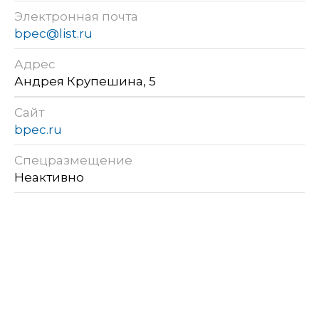
Электронная почта
bpec@list.ru
Адрес
Андрея Крупешина, 5
Сайт
bpec.ru
Спецразмещение
Неактивно