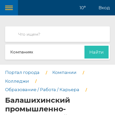
10°
Вход
Компаниях
Найти
Портал города
Компании
Колледжи
Образование / Работа / Карьера
Балашихинский
промышленно-