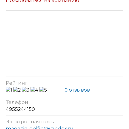
Пожаловаться на компанию
Рейтинг
0 отзывов
Телефон
4955244150
Электронная почта
magazin-delfin@yandex.ru