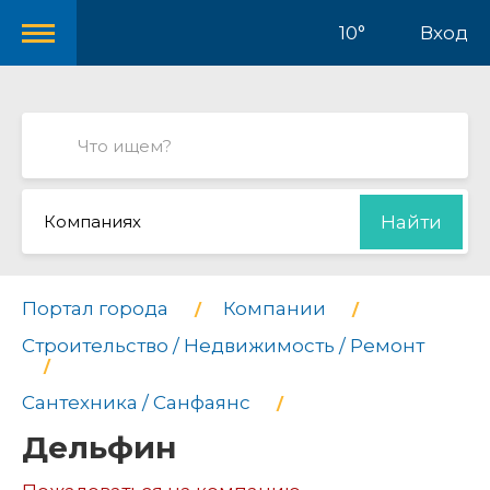
10°
Вход
Компаниях
Найти
Портал города
Компании
Строительство / Недвижимость / Ремонт
Сантехника / Санфаянс
Дельфин