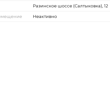
Разинское шоссе (Салтыковка), 12
змещение
Неактивно