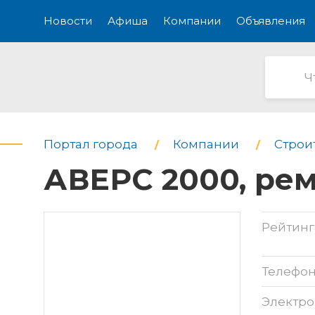
Новости
Афиша
Компании
Объявления
Портал города
Компании
Строи
АВЕРС 2000, ре
Рейтинг
Телефо
Электро