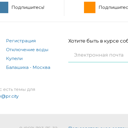
Подпишитесь!
Подпишитес
Регистрация
Хотите быть в курсе с
Отключение воды
Купели
Балашиха - Москва
с есть темы для
e@pr.city