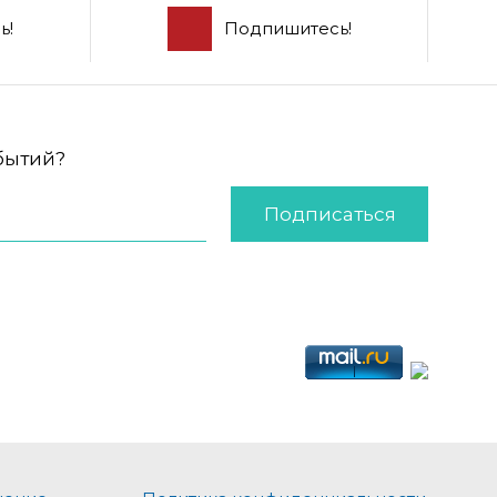
ь!
Подпишитесь!
обытий?
Подписаться