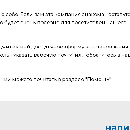
 себе. Если вам эта компания знакома - оставьт
это будет очень полезно для посетителей нашего
учите к ней доступ через форму восстановления
оль - указать рабочую почту) или обратитесь в на
ии можете почитать в разделе "Помощь".
напи