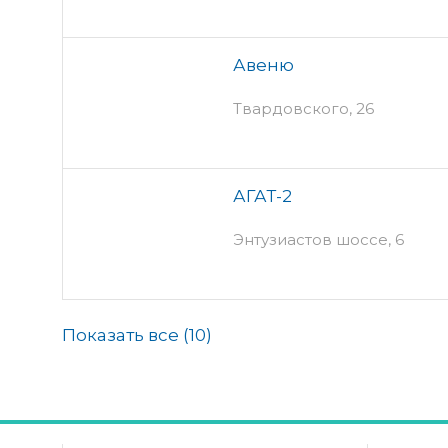
Авеню
Твардовского, 26
АГАТ-2
Энтузиастов шоссе, 6
Показать все (
10
)