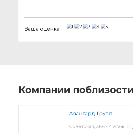
Ваша оценка
Компании поблизост
Авангард-Групп
Советская, 36Б - 4 этаж, 