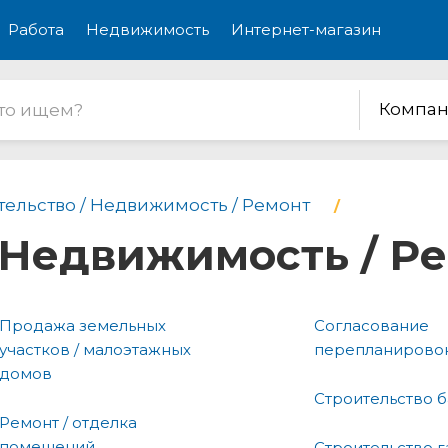
Работа
Недвижимость
Интернет-магазин
Компан
тельство / Недвижимость / Ремонт
 Недвижимость / Р
Продажа земельных
Согласование
участков / малоэтажных
перепланирово
домов
Строительство ба
Ремонт / отделка
помещений
Строительство 