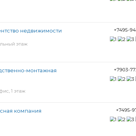
+7495-94
ентство недвижимости
ольный этаж
+7903-77
дственно-монтажная
фис, 1 этаж
+7495-9
исная компания