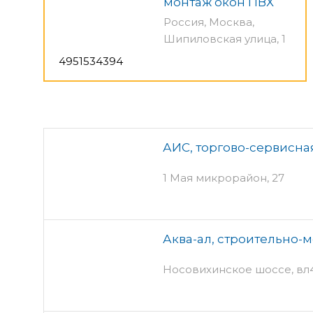
монтаж окон ПВХ
Россия, Москва,
Шипиловская улица, 1
4951534394
АИС, торгово-сервисна
1 Мая микрорайон, 27
Аква-ал, строительно-
Носовихинское шоссе, вл4