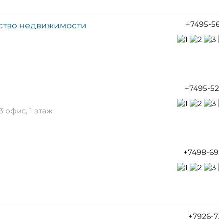
+7495-5
тство недвижимости
+7495-5
3 офис, 1 этаж
+7498-69
+7926-7