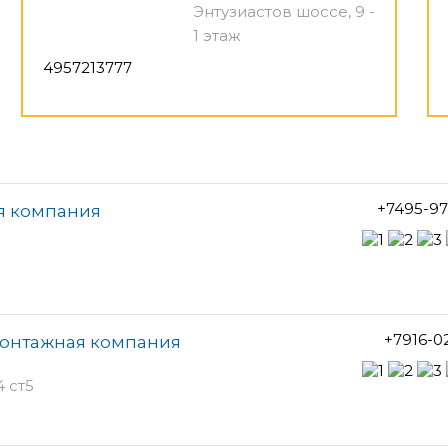
Энтузиастов шоссе, 9 -
1 этаж
4957213777
+7495-97
я компания
+7916-0
монтажная компания
 ст5