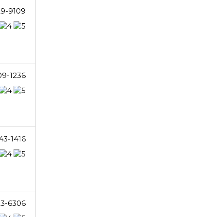
29-9109
09-1236
43-1416
23-6306