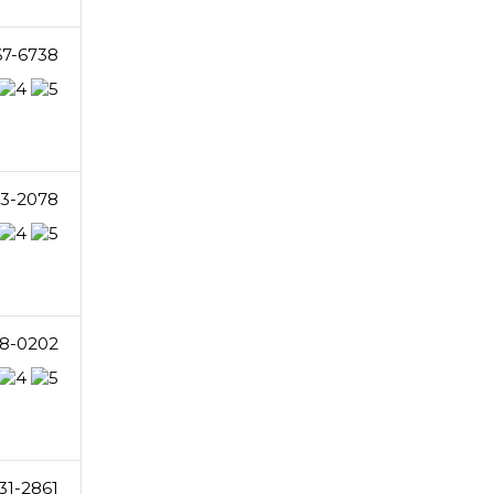
67-6738
23-2078
8-0202
31-2861