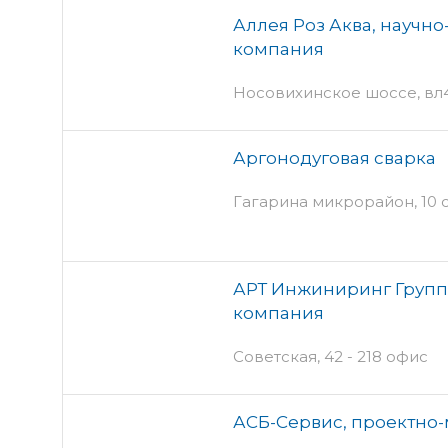
Аллея Роз Аква, научн
компания
Носовихинское шоссе, вл4
Аргонодуговая сварка
Гагарина микрорайон, 10 с
АРТ Инжиниринг Групп
компания
Советская, 42 - 218 офис
АСБ-Сервис, проектно