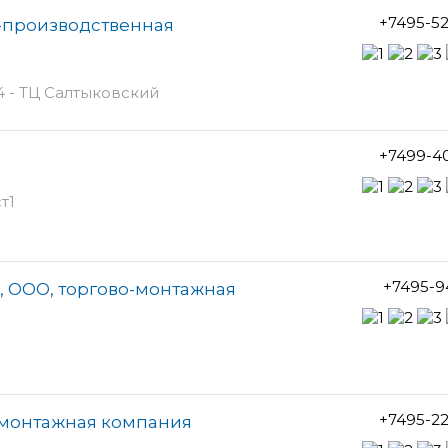
+7495-5
о-производственная
 - ТЦ Салтыковский
+7499-4
т1
+7495-9
, ООО, торгово-монтажная
+7495-2
-монтажная компания