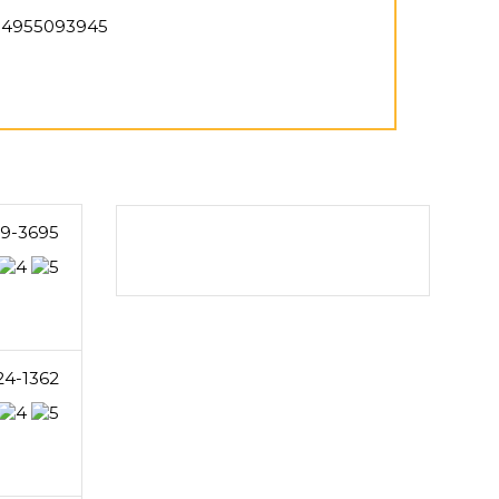
4955093945
9-3695
24-1362