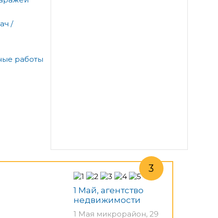
ач /
ные работы
1 Май, агентство
недвижимости
1 Мая микрорайон, 29