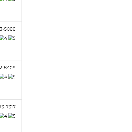
3-5088
2-8409
73-7317