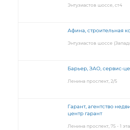
Энтузиастов шоссе, ст4
Афина, строительная 
Энтузиастов шоссе (Западн
Барьер, ЗАО, сервис-ц
Ленина проспект, 2/5
Гарант, агентство нед
центр гарант
Ленина проспект, 75 - 1 эт