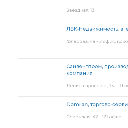
Звёздная, 13
ЛБК-Недвижимость, аг
Флерова, 4а - 2 офис, цок
Санвентпром, произво
компания
Ленина проспект, 75 - 111 о
Domilan, торгово-серв
Советская, 42 - 121 офис