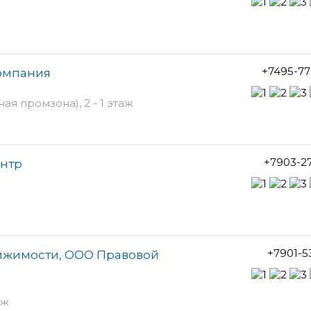
+7495-77
компания
ая промзона), 2 - 1 этаж
+7903-2
ентр
+7901-5
вижимости, ООО Правовой
аж