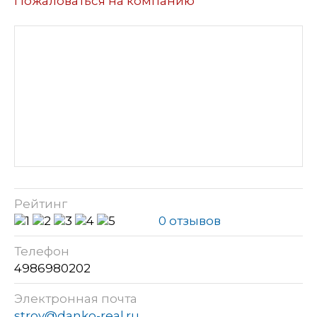
Пожаловаться на компанию
Рейтинг
0 отзывов
Телефон
4986980202
Электронная почта
stroy@danko-real.ru