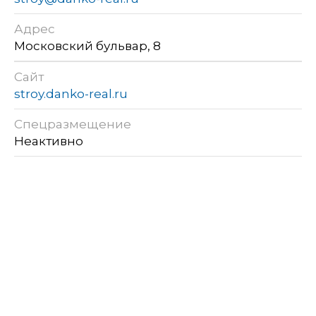
Адрес
Московский бульвар, 8
Сайт
stroy.danko-real.ru
Спецразмещение
Неактивно