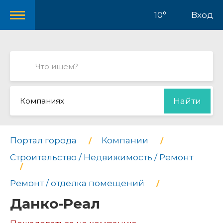
10°
Вход
Компаниях
Найти
Портал города
Компании
Строительство / Недвижимость / Ремонт
Ремонт / отделка помещений
Данко-Реал