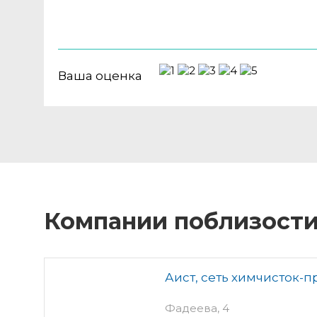
Ваша оценка
Компании поблизост
Аист, сеть химчисток-
Фадеева, 4