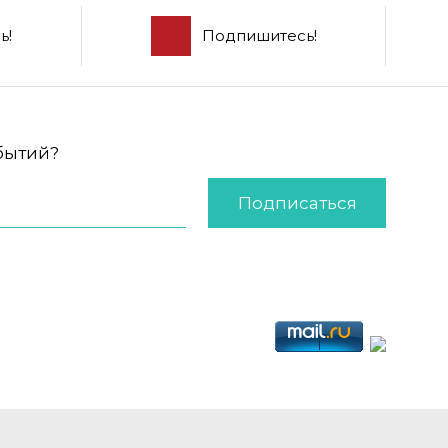
ь!
Подпишитесь!
обытий?
Подписаться