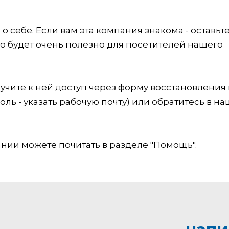
 себе. Если вам эта компания знакома - оставьт
это будет очень полезно для посетителей нашего
учите к ней доступ через форму восстановления
оль - указать рабочую почту) или обратитесь в на
ии можете почитать в разделе "Помощь".