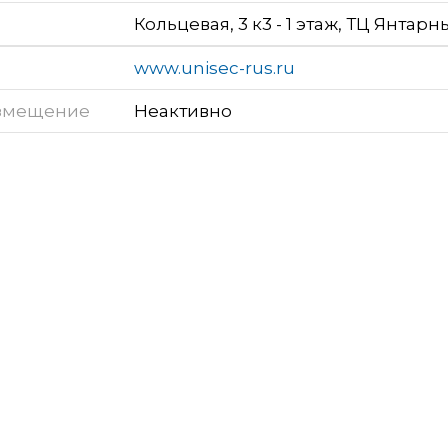
Кольцевая, 3 к3 - 1 этаж, ТЦ Янтар
www.unisec-rus.ru
змещение
Неактивно