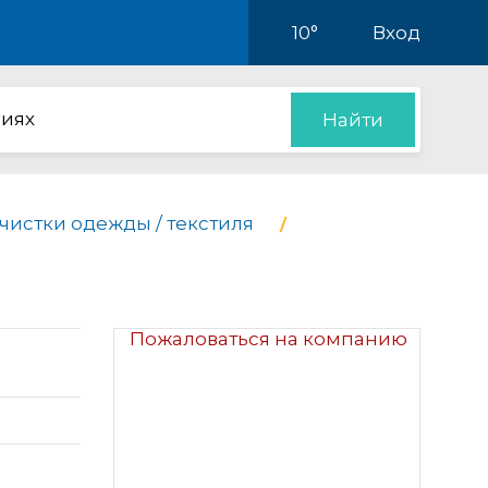
10°
Вход
иях
Найти
чистки одежды / текстиля
Пожаловаться на компанию