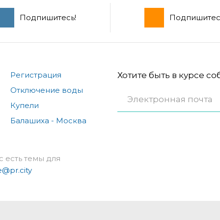
Подпишитесь!
Подпишитес
Регистрация
Хотите быть в курсе с
Отключение воды
Купели
Балашиха - Москва
с есть темы для
e@pr.city