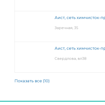
Аист, сеть химчисток-
Заречная, 35
Аист, сеть химчисток-
Свердлова, вл38
Показать все (
10
)