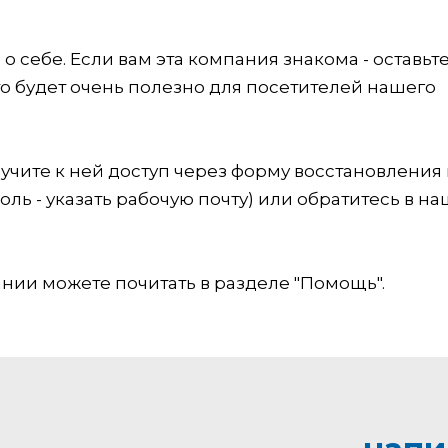
 себе. Если вам эта компания знакома - оставьт
это будет очень полезно для посетителей нашего
учите к ней доступ через форму восстановления
оль - указать рабочую почту) или обратитесь в на
ии можете почитать в разделе "Помощь".