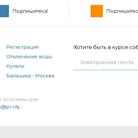
Подпишитесь!
Подпишитес
Регистрация
Хотите быть в курсе с
Отключение воды
Купели
Балашиха - Москва
с есть темы для
e@pr.city