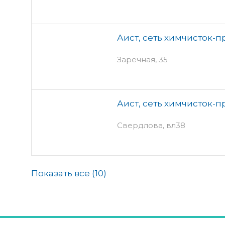
Аист, сеть химчисток-
Заречная, 35
Аист, сеть химчисток-
Свердлова, вл38
Показать все (
10
)