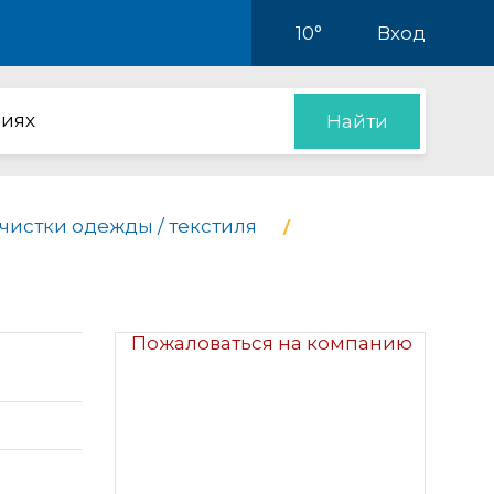
10°
Вход
иях
Найти
чистки одежды / текстиля
Пожаловаться на компанию