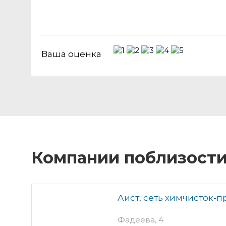
Ваша оценка
Компании поблизост
Аист, сеть химчисток-
Фадеева, 4