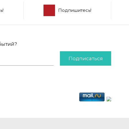
ь!
Подпишитесь!
обытий?
Подписаться