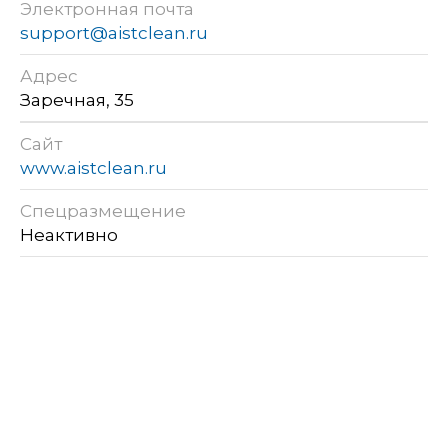
Электронная почта
support@aistclean.ru
Адрес
Заречная, 35
Сайт
www.aistclean.ru
Спецразмещение
Неактивно