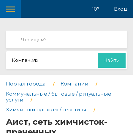
10°
Вход
Компаниях
Найти
Портал города
Компании
Коммунальные / бытовые / ритуальные
услуги
Химчистки одежды / текстиля
Аист, сеть химчисток-
прачечных