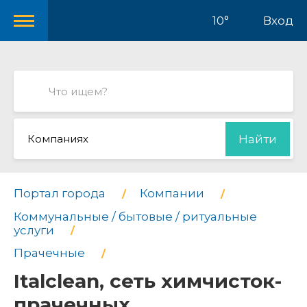
10°
Вход
Компаниях
Найти
Портал города
Компании
Коммунальные / бытовые / ритуальные
услуги
Прачечные
Italclean, сеть химчисток-
прачечных