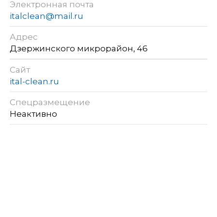
Электронная почта
italclean@mail.ru
Адрес
Дзержинского микрорайон, 46
Сайт
ital-clean.ru
Спецразмещение
Неактивно