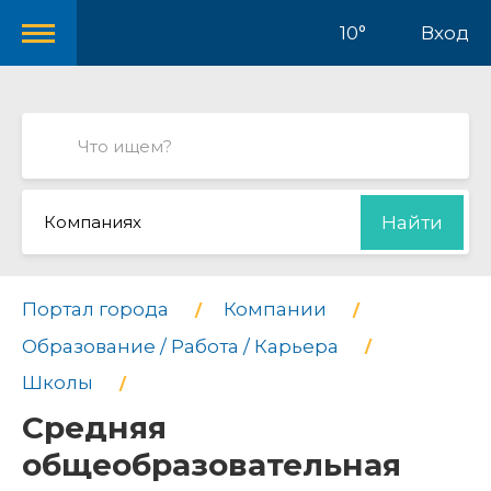
10°
Вход
Компаниях
Найти
Портал города
Компании
Образование / Работа / Карьера
Школы
Средняя
общеобразовательная