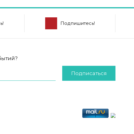
ь!
Подпишитесь!
обытий?
Подписаться