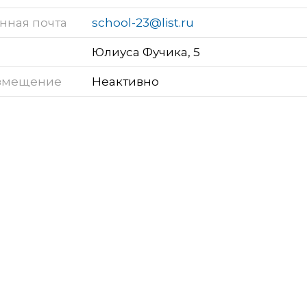
нная почта
school-23@list.ru
Юлиуса Фучика, 5
змещение
Неактивно