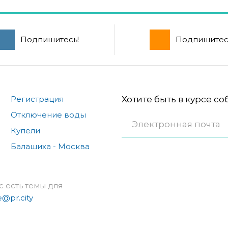
Подпишитесь!
Подпишитес
Регистрация
Хотите быть в курсе с
Отключение воды
Купели
Балашиха - Москва
с есть темы для
e@pr.city