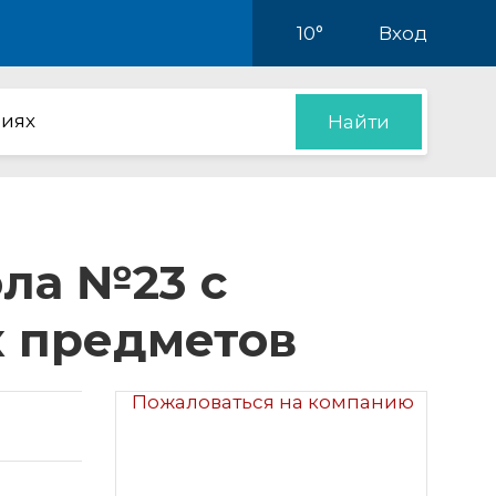
10°
Вход
иях
Найти
ла №23 с
 предметов
Пожаловаться на компанию