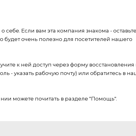
 себе. Если вам эта компания знакома - оставьт
это будет очень полезно для посетителей нашего
учите к ней доступ через форму восстановления
оль - указать рабочую почту) или обратитесь в на
ии можете почитать в разделе "Помощь".