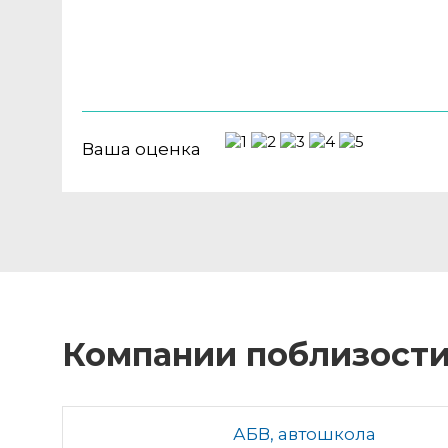
Ваша оценка
Компании поблизост
АБВ, автошкола