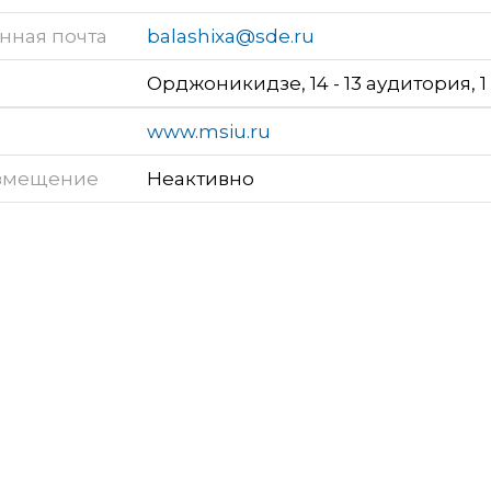
нная почта
balashixa@sde.ru
Орджоникидзе, 14 - 13 аудитория, 1
www.msiu.ru
змещение
Неактивно