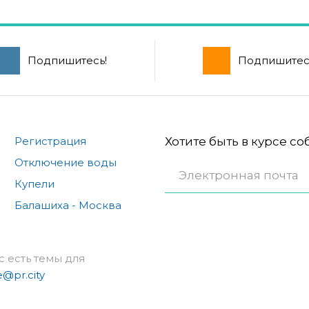
Подпишитесь!
Подпишитес
Регистрация
Хотите быть в курсе с
Отключение воды
Купели
Балашиха - Москва
с есть темы для
e@pr.city