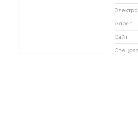
Электро
Адрес
Сайт
Спецра