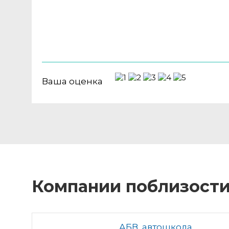
Ваша оценка
Компании поблизост
АБВ, автошкола