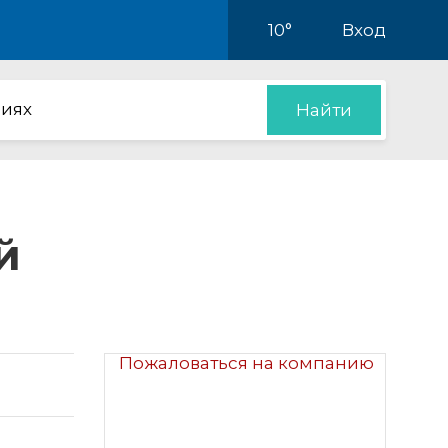
10°
Вход
иях
Найти
й
Пожаловаться на компанию