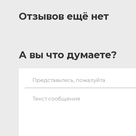
Отзывов ещё нет
А вы что думаете?