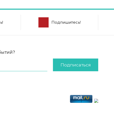
ь!
Подпишитесь!
обытий?
Подписаться