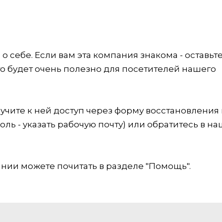
 себе. Если вам эта компания знакома - оставьт
это будет очень полезно для посетителей нашего
учите к ней доступ через форму восстановления
оль - указать рабочую почту) или обратитесь в на
ии можете почитать в разделе "Помощь".