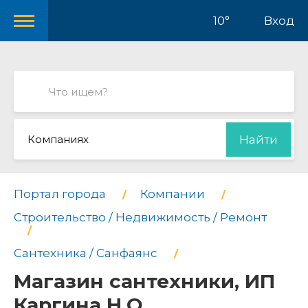
10°
Вход
Компаниях
Найти
Портал города
Компании
Строительство / Недвижимость / Ремонт
Сантехника / Санфаянс
Магазин сантехники, ИП
Каргина Н.О.