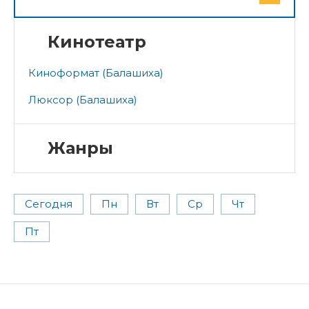
Кинотеатр
Киноформат (Балашиха)
Люксор (Балашиха)
Жанры
Сегодня
Пн
Вт
Ср
Чт
Пт