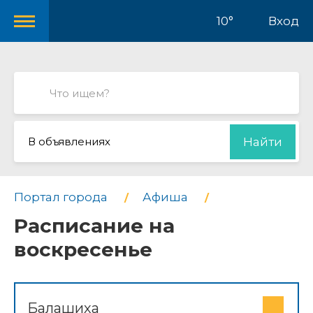
10°
Вход
В объявлениях
Найти
Портал города
Афиша
Расписание на
воскресенье
Балашиха