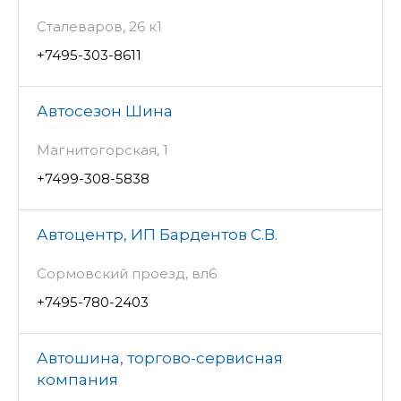
Сталеваров, 26 к1
+7495-303-8611
Автосезон Шина
Магнитогорская, 1
+7499-308-5838
Автоцентр, ИП Бардентов С.В.
Сормовский проезд, вл6
+7495-780-2403
Автошина, торгово-сервисная
компания