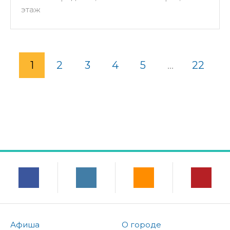
этаж
1
2
3
4
5
...
22
Афиша
О городе