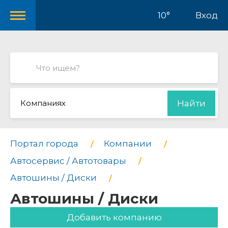
10°
Вход
Компаниях
Найти
Портал города
Компании
Автосервис / Автотовары
Автошины / Диски
Автошины / Диски
Добавить компанию