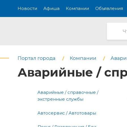
Новости
Афиша
Компании
Объявления
Портал города
Компании
Авари
Аварийные / сп
Аварийные / справочные /
экстренные службы
Автосервис / Автотовары
Досуг / Развлечения / Еда