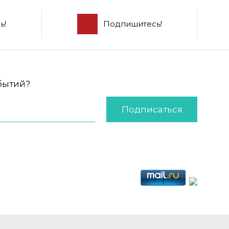
ь!
Подпишитесь!
обытий?
Подписаться