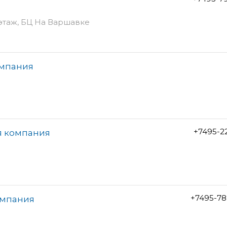
 этаж, БЦ На Варшавке
омпания
+7495-2
я компания
+7495-78
омпания