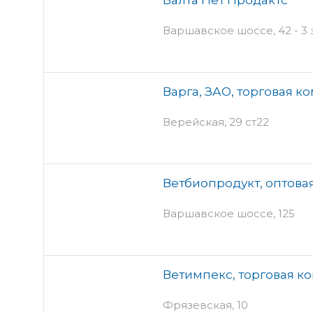
Варшавское шоссе, 42 - 3
Варга, ЗАО, торговая к
Верейская, 29 ст22
Ветбиопродукт, оптова
Варшавское шоссе, 125
Ветимпекс, торговая к
Фрязевская, 10