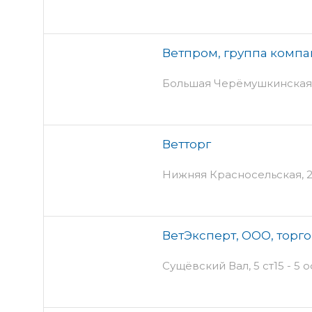
Ветпром, группа комп
Большая Черёмушкинская,
Ветторг
Нижняя Красносельская, 28
ВетЭксперт, ООО, торг
Сущёвский Вал, 5 ст15 - 5 о