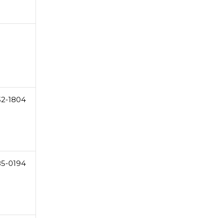
32-1804
85-0194