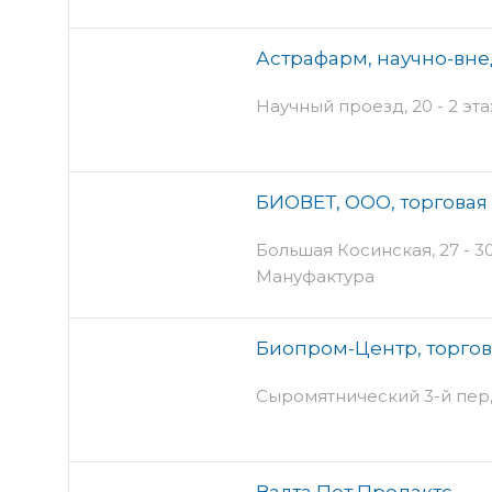
Астрафарм, научно-вн
Научный проезд, 20 - 2 эт
БИОВЕТ, ООО, торговая
Большая Косинская, 27 - 3
Мануфактура
Биопром-Центр, торго
Сыромятнический 3-й пер, 3
Валта Пет Продактс