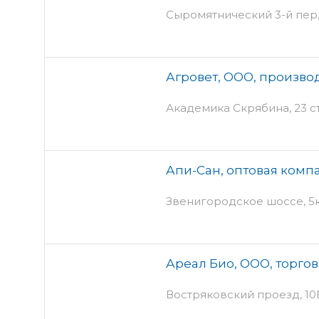
Сыромятнический 3-й пер, 
Агровет, ООО, произво
Академика Скрябина, 23 с
Апи-Сан, оптовая комп
Звенигородское шоссе, 5
Ареал Био, ООО, торго
Востряковский проезд, 10