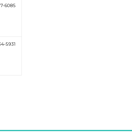
77-6085
34-5931