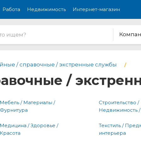
Работа
Недвижимость
Интернет-магазин
Компан
йные / справочные / экстренные службы
равочные / экстре
Мебель / Материалы /
Строительство /
Фурнитура
Недвижимость /
Медицина / Здоровье /
Текстиль / Пред
Красота
интерьера