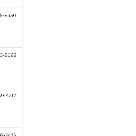
5-8350
0-8066
39-4217
97-3473