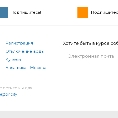
Подпишитесь!
Подпишитес
Регистрация
Хотите быть в курсе с
Отключение воды
Купели
Балашиха - Москва
с есть темы для
e@pr.city