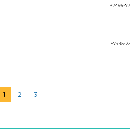
+7495-7
+7495-2
1
2
3