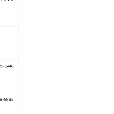
25-2416
8-6882