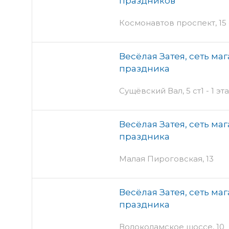
праздников
Космонавтов проспект, 15 
Весёлая Затея, сеть ма
праздника
Сущёвский Вал, 5 ст1 - 1 э
Весёлая Затея, сеть ма
праздника
Малая Пироговская, 13
Весёлая Затея, сеть ма
праздника
Волоколамское шоссе, 10