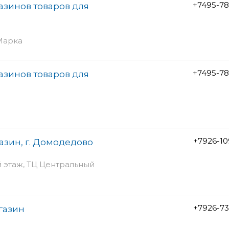
+7495-78
газинов товаров для
 Марка
+7495-78
газинов товаров для
+7926-1
азин, г. Домодедово
й этаж, ТЦ Центральный
+7926-7
газин