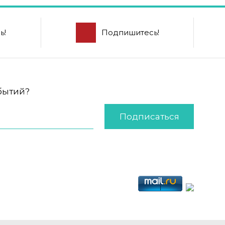
ь!
Подпишитесь!
обытий?
Подписаться