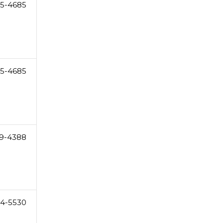
5-4685
5-4685
09-4388
34-5530