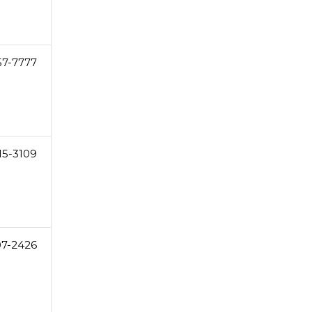
57-7777
15-3109
07-2426