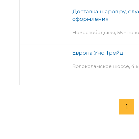
Доставка шаров.ру, сл
оформления
Новослободская, 55 - цок
Европа Уно Трейд
Волоколамское шоссе, 4 к6 
1