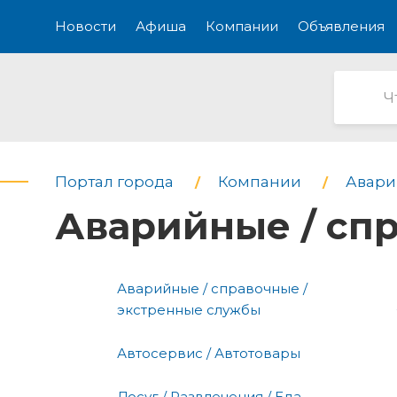
Новости
Афиша
Компании
Объявления
Портал города
Компании
Авари
Аварийные / сп
Аварийные / справочные /
экстренные службы
Автосервис / Автотовары
Досуг / Развлечения / Еда