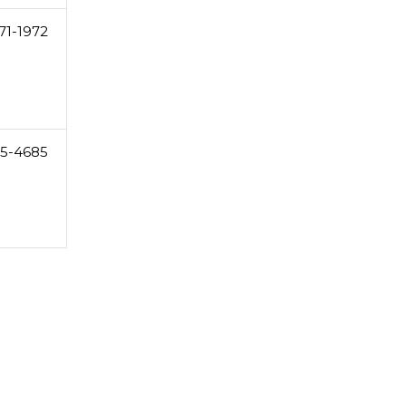
71-1972
5-4685