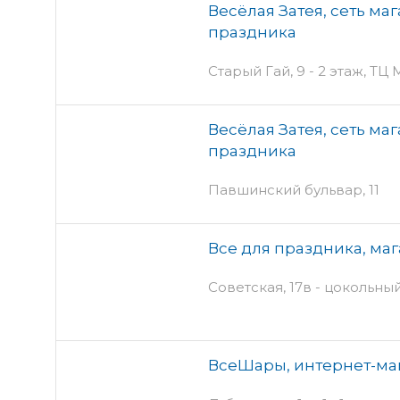
Весёлая Затея, сеть ма
праздника
Старый Гай, 9 - 2 этаж, ТЦ
Весёлая Затея, сеть ма
праздника
Павшинский бульвар, 11
Все для праздника, маг
Советская, 17в - цокольны
ВсеШары, интернет-ма