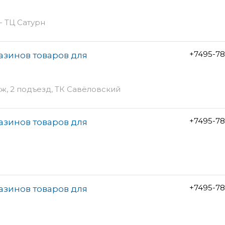
- ТЦ Сатурн
+7495-78
газинов товаров для
таж, 2 подъезд, ТК Савёловский
+7495-78
газинов товаров для
+7495-78
газинов товаров для