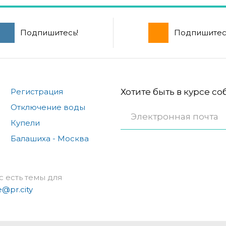
Подпишитесь!
Подпишитес
Регистрация
Хотите быть в курсе с
Отключение воды
Купели
Балашиха - Москва
с есть темы для
e@pr.city