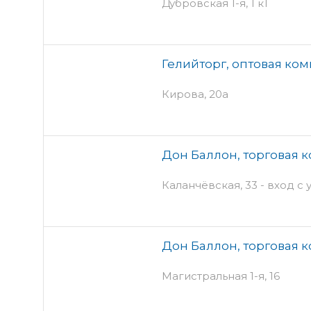
Дубровская 1-я, 1 к1
Гелийторг, оптовая ко
Кирова, 20а
Дон Баллон, торговая 
Каланчёвская, 33 - вход с
Дон Баллон, торговая 
Магистральная 1-я, 16