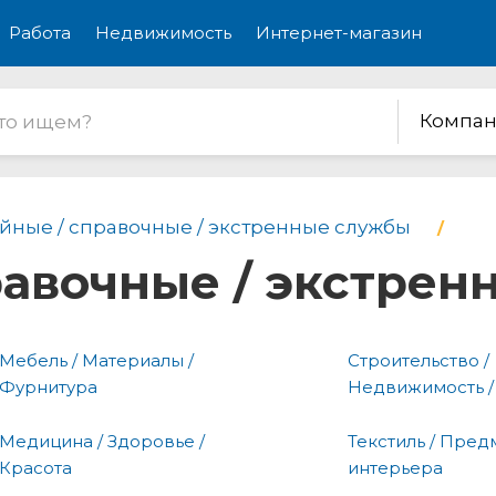
Работа
Недвижимость
Интернет-магазин
Компан
йные / справочные / экстренные службы
равочные / экстре
Мебель / Материалы /
Строительство /
Фурнитура
Недвижимость /
Медицина / Здоровье /
Текстиль / Пред
Красота
интерьера