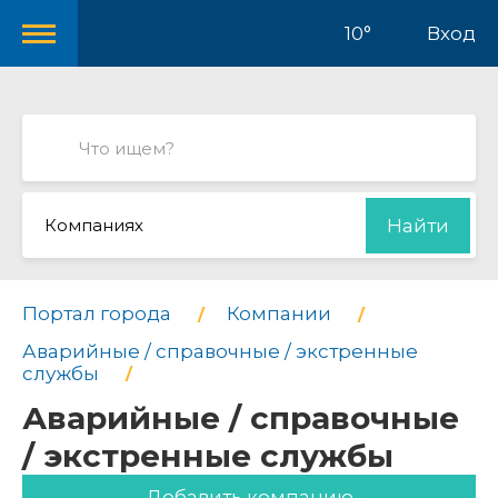
10°
Вход
Компаниях
Найти
Портал города
Компании
Аварийные / справочные / экстренные
службы
Аварийные / справочные
/ экстренные службы
Добавить компанию