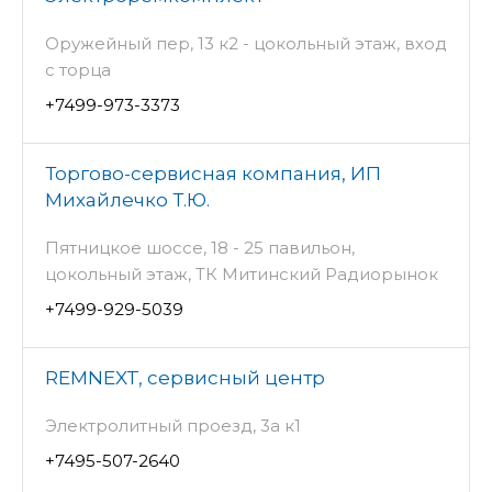
Оружейный пер, 13 к2 - цокольный этаж, вход
с торца
+7499-973-3373
Торгово-сервисная компания, ИП
Михайлечко Т.Ю.
Пятницкое шоссе, 18 - 25 павильон,
цокольный этаж, ТК Митинский Радиорынок
+7499-929-5039
REMNEXT, сервисный центр
Электролитный проезд, 3а к1
+7495-507-2640