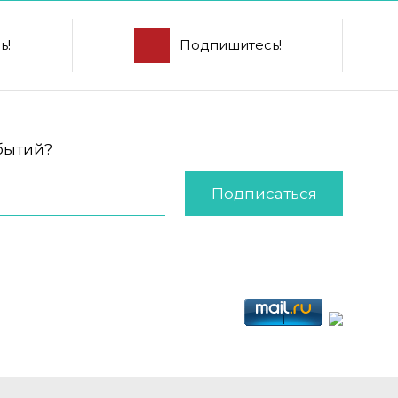
ь!
Подпишитесь!
обытий?
Подписаться