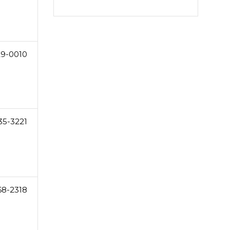
29-0010
35-3221
68-2318