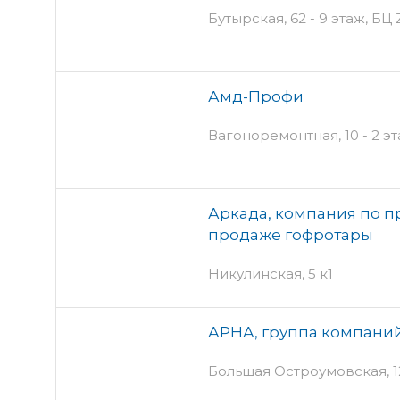
Бутырская, 62 - 9 этаж, БЦ
Амд-Профи
Вагоноремонтная, 10 - 2 э
Аркада, компания по п
продаже гофротары
Никулинская, 5 к1
АРНА, группа компани
Большая Остроумовская, 12