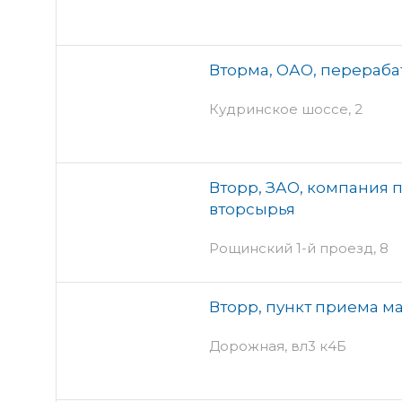
Вторма, ОАО, перераб
Кудринское шоссе, 2
Вторр, ЗАО, компания 
вторсырья
Рощинский 1-й проезд, 8
Вторр, пункт приема м
Дорожная, вл3 к4Б