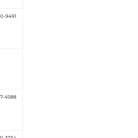
0-9491
7-4588
21-3734