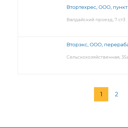
Втортехрес, ООО, пунк
Валдайский проезд, 7 ст3
Вторэкс, ООО, перера
Сельскохозяйственная, 35
1
2