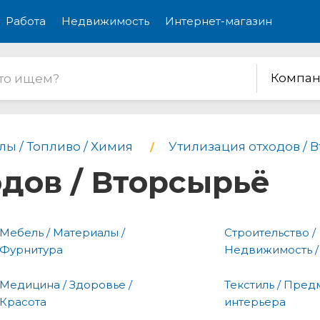
Работа
Недвижимость
Интернет-магазин
Компан
лы / Топливо / Химия
Утилизация отходов / 
дов / Вторсырьё
Мебель / Материалы /
Строительство /
Фурнитура
Недвижимость /
Медицина / Здоровье /
Текстиль / Пред
Красота
интерьера