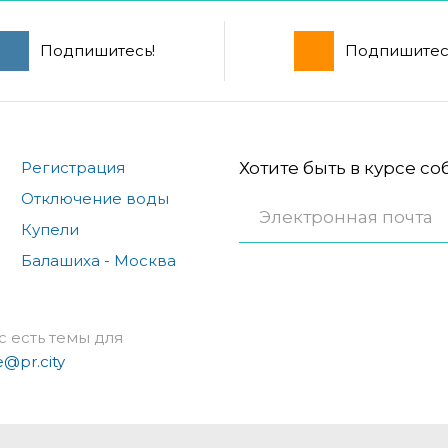
Подпишитесь!
Подпишитес
Регистрация
Хотите быть в курсе с
Отключение воды
Купели
Балашиха - Москва
с есть темы для
e@pr.city