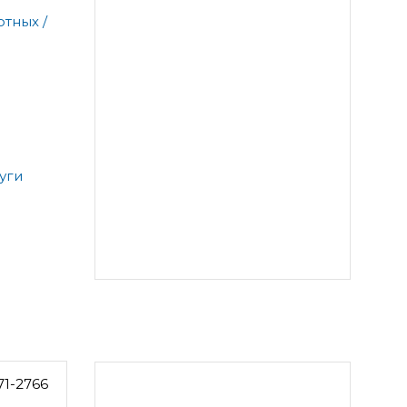
тных /
уги
71-2766