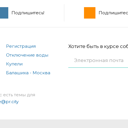
Подпишитесь!
Подпишитес
Регистрация
Хотите быть в курсе с
Отключение воды
Купели
Балашиха - Москва
с есть темы для
e@pr.city