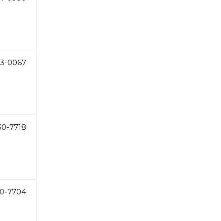
3-0067
30-7718
0-7704