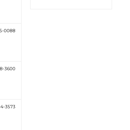
5-0088
8-3600
54-3573