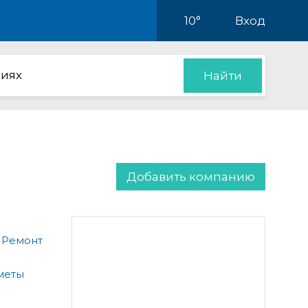
10°
Вход
иях
Найти
Добавить компанию
 Ремонт
меты