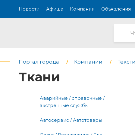
Новости
Афиша
Компании
Объявления
Портал города
Компании
Текст
Ткани
Аварийные / справочные /
экстренные службы
Автосервис / Автотовары
Досуг / Развлечения / Еда