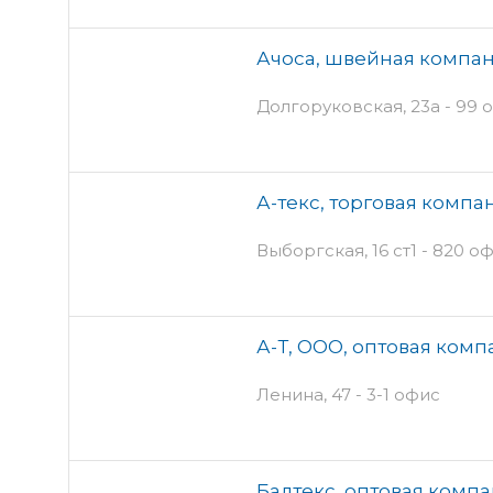
Ачоса, швейная компан
Долгоруковская, 23а - 99 о
А-текс, торговая компа
Выборгская, 16 ст1 - 820 о
А-Т, ООО, оптовая комп
Ленина, 47 - 3-1 офис
Балтекс, оптовая комп