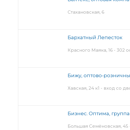
Стахановская, 6
Бархатный Лепесток
Красного Маяка, 16 - 302 о
Бижу, оптово-розничны
Хавская, 24 к1 - вход со д
Бизнес. Оптима, групп
Большая Семёновская, 45 -