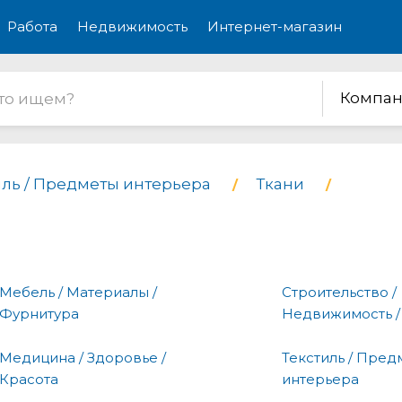
Работа
Недвижимость
Интернет-магазин
Компан
иль / Предметы интерьера
Ткани
Мебель / Материалы /
Строительство /
Фурнитура
Недвижимость /
Медицина / Здоровье /
Текстиль / Пред
Красота
интерьера