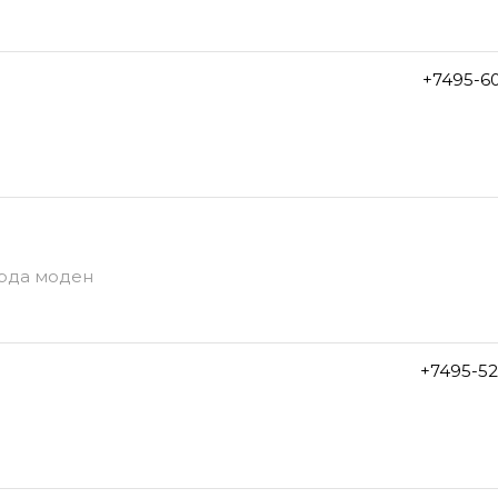
+7495-6
Бурда моден
+7495-5