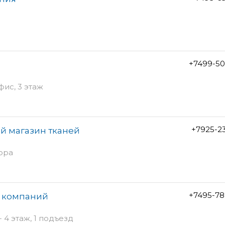
+7499-50
фис, 3 этаж
+7925-2
й магазин тканей
вора
+7495-78
а компаний
 4 этаж, 1 подъезд