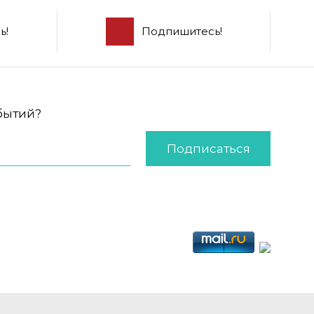
ь!
Подпишитесь!
обытий?
Подписаться