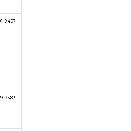
01-9467
29-3583