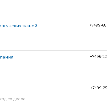
+7499-68
альянских тканей
+7495-22
мпания
+7499-2
вход со двора