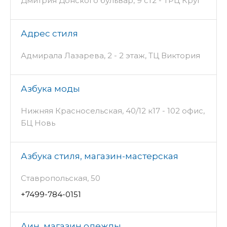
Дмитрия Донского бульвар, 9 ст2 - ТРЦ Круг
Адрес стиля
Адмирала Лазарева, 2 - 2 этаж, ТЦ Виктория
Азбука моды
Нижняя Красносельская, 40/12 к17 - 102 офис,
БЦ Новь
Азбука стиля, магазин-мастерская
Ставропольская, 50
+7499-784-0151
Аин, магазин одежды