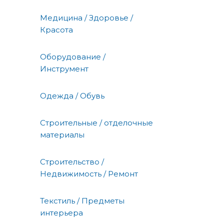
Медицина / Здоровье /
Красота
Оборудование /
Инструмент
Одежда / Обувь
Строительные / отделочные
материалы
Строительство /
Недвижимость / Ремонт
Текстиль / Предметы
интерьера