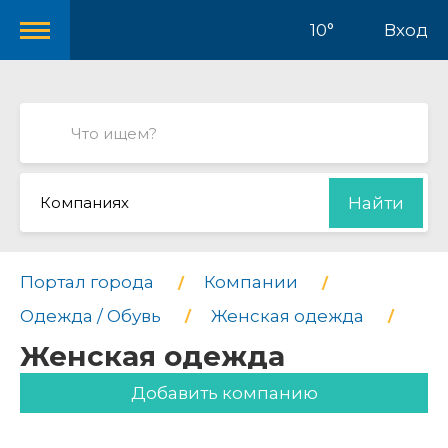
10°
Вход
Компаниях
Найти
Портал города
Компании
Одежда / Обувь
Женская одежда
Женская одежда
Добавить компанию