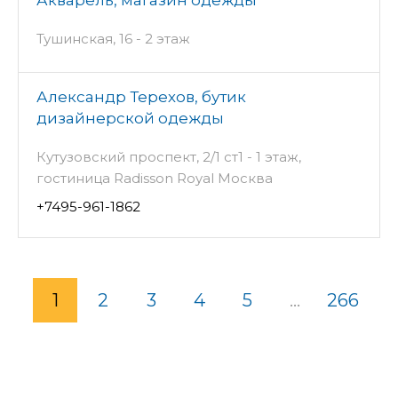
Акварель, магазин одежды
Тушинская, 16 - 2 этаж
Александр Терехов, бутик
дизайнерской одежды
Кутузовский проспект, 2/1 ст1 - 1 этаж,
гостиница Radisson Royal Москва
+7495-961-1862
1
2
3
4
5
...
266