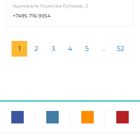
Адмирала Ушакова бульвар, 2
+7495-716-9354
1
2
3
4
5
...
52