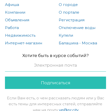
Афиша
О городе
Компании
О портале
Объявления
Регистрация
Работа
Отключение воды
Недвижимость
Купели
Интернет-магазин
Балашиха - Москва
Хотите быть в курсе событий?
Подписаться
Если Вам есть, о чем рассказать людям или у Вас
есть темы для интересных статей, отправляйте
нам на почту
ve@pr.city