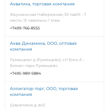
Акватика, торговая компания
Фрунзенская Набережная, 30 пав15 - 7
место, 15 павильон, 1 этаж
+7499-766-8555
Аква-Динамика, ООО, оптовая
компания
Румянцево д (Румянцево), ст1 блок А -
бизнес-парк Румянцево
+7495-989-5884
Аллигатор-торг, ООО, торговая
компания
Шараповка д, вл2