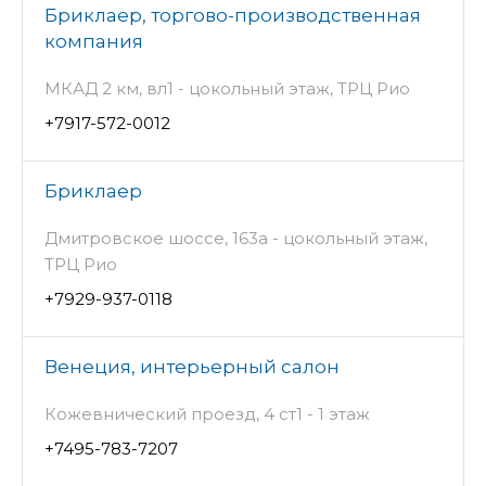
Бриклаер, торгово-производственная
компания
МКАД 2 км, вл1 - цокольный этаж, ТРЦ Рио
+7917-572-0012
Бриклаер
Дмитровское шоссе, 163а - цокольный этаж,
ТРЦ Рио
+7929-937-0118
Венеция, интерьерный салон
Кожевнический проезд, 4 ст1 - 1 этаж
+7495-783-7207