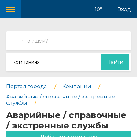
10°
Вход
Компаниях
Найти
Портал города
Компании
Аварийные / справочные / экстренные
службы
Аварийные / справочные
/ экстренные службы
Добавить компанию