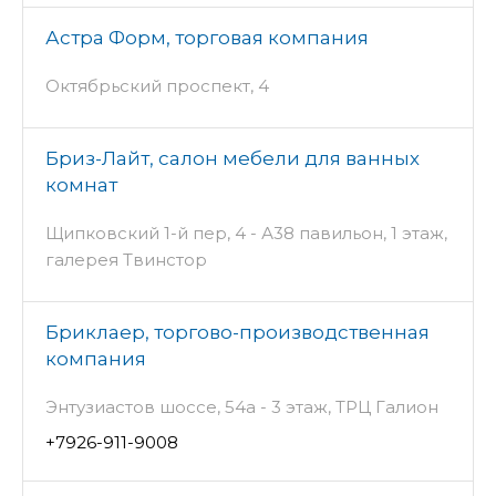
Астра Форм, торговая компания
Октябрьский проспект, 4
Бриз-Лайт, салон мебели для ванных
комнат
Щипковский 1-й пер, 4 - А38 павильон, 1 этаж,
галерея Твинстор
Бриклаер, торгово-производственная
компания
Энтузиастов шоссе, 54а - 3 этаж, ТРЦ Галион
+7926-911-9008