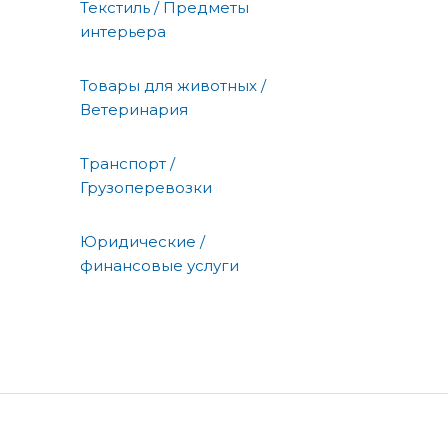
Текстиль / Предметы
интерьера
Товары для животных /
Ветеринария
Транспорт /
Грузоперевозки
Юридические /
финансовые услуги