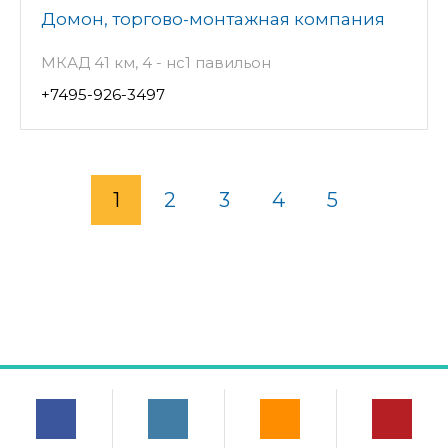
Домон, торгово-монтажная компания
МКАД 41 км, 4 - нс1 павильон
+7495-926-3497
1
2
3
4
5