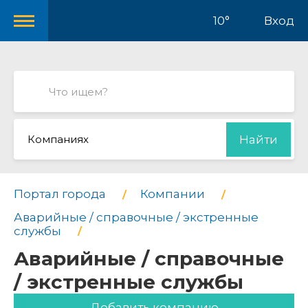
10°
Вход
Компаниях
Найти
Портал города
Компании
Аварийные / справочные / экстренные
службы
Аварийные / справочные
/ экстренные службы
Добавить компанию