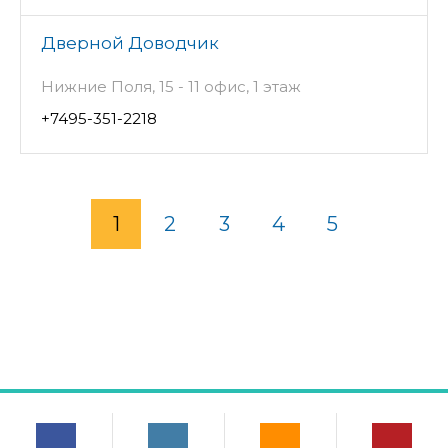
Дверной Доводчик
Нижние Поля, 15 - 11 офис, 1 этаж
+7495-351-2218
1
2
3
4
5