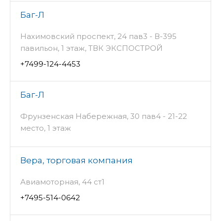
Баг-Л
Нахимовский проспект, 24 пав3 - В-395
павильон, 1 этаж, ТВК ЭКСПОСТРОЙ
+7499-124-4453
Баг-Л
Фрунзенская Набережная, 30 пав4 - 21-22
место, 1 этаж
Вера, торговая компания
Авиамоторная, 44 ст1
+7495-514-0642