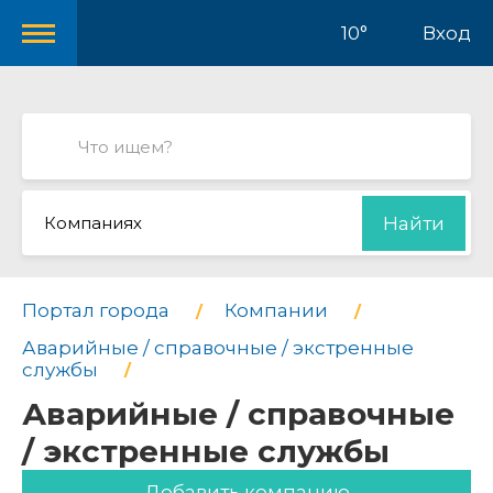
10°
Вход
Компаниях
Найти
Портал города
Компании
Аварийные / справочные / экстренные
службы
Аварийные / справочные
/ экстренные службы
Добавить компанию