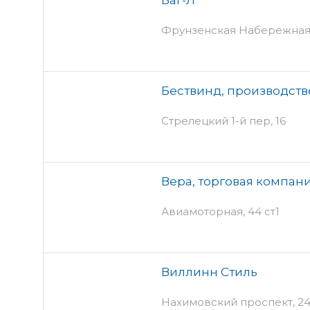
Фрунзенская Набережная, 3
Бествинд, производст
Стрелецкий 1-й пер, 16
Вера, торговая компан
Авиамоторная, 44 ст1
Виллинн Стиль
Нахимовский проспект, 24 п