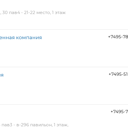
0 пав4 - 21-22 место, 1 этаж
+7495-7
венная компания
+7495-5
ия
+7495-7
ав3 - в-296 павильон, 1 этаж,