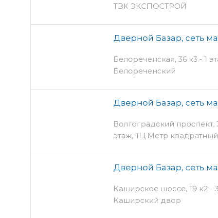
ТВК ЭКСПОСТРОЙ
Дверной Базар, сеть м
Белореченская, 36 к3 - 1 эт
Белореченский
Дверной Базар, сеть м
Волгоградский проспект, 32
этаж, ТЦ Метр квадратный
Дверной Базар, сеть м
Каширское шоссе, 19 к2 - 3
Каширский двор