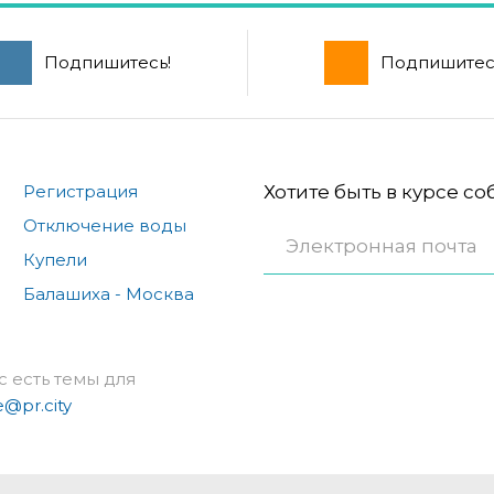
Подпишитесь!
Подпишитес
Регистрация
Хотите быть в курсе с
Отключение воды
Купели
Балашиха - Москва
с есть темы для
e@pr.city