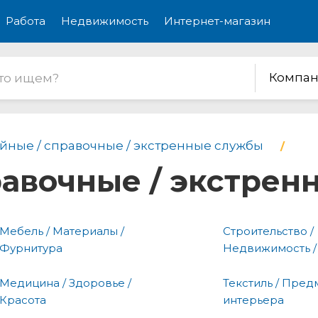
Работа
Недвижимость
Интернет-магазин
Компан
йные / справочные / экстренные службы
равочные / экстре
Мебель / Материалы /
Строительство /
Фурнитура
Недвижимость /
Медицина / Здоровье /
Текстиль / Пред
Красота
интерьера