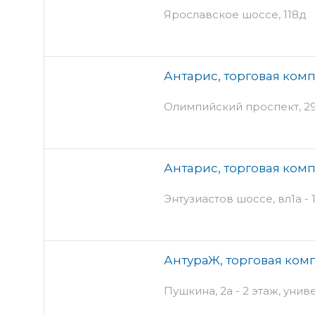
Ярославское шоссе, 118д
Антарис, торговая ком
Олимпийский проспект, 29 
Антарис, торговая ком
Энтузиастов шоссе, вл1а - 
АнтураЖ, торговая ком
Пушкина, 2а - 2 этаж, ун