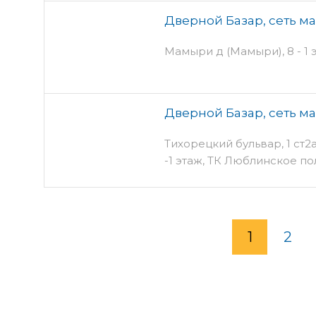
Дверной Базар, сеть м
Мамыри д (Мамыри), 8 - 1 
Дверной Базар, сеть м
Тихорецкий бульвар, 1 ст2а
-1 этаж, ТК Люблинское по
1
2