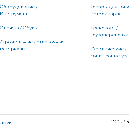
Оборудование /
Товары для живо
Инструмент
Ветеринария
Одежда / Обувь
Транспорт /
Грузоперевозки
Строительные / отделочные
материалы
Юридические /
финансовые усл
+7495-5
пания