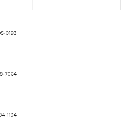
05-0193
8-7064
84-1134