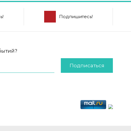
ь!
Подпишитесь!
обытий?
Подписаться