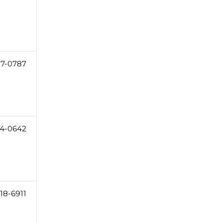
87-0787
14-0642
18-6911