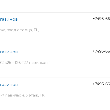
+7495-66
агазинов
аж, вход с торца, ТЦ
+7495-66
агазинов
 к25 - 126-127 павильон, 1
+7495-66
агазинов
-7 павильон, 3 этаж, ТК