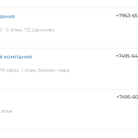
+7963-65
пания
 - 5 этаж, ТД Щелково
+7495-64
ая компания
119 офис, 1 этаж, бизнес-парк
+7495-6
 этаж