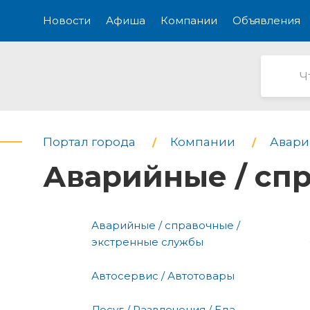
Новости
Афиша
Компании
Объявления
Портал города
Компании
Авари
Аварийные / сп
Аварийные / справочные /
экстренные службы
Автосервис / Автотовары
Досуг / Развлечения / Еда