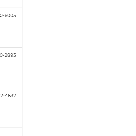
0-6005
0-2893
02-4637