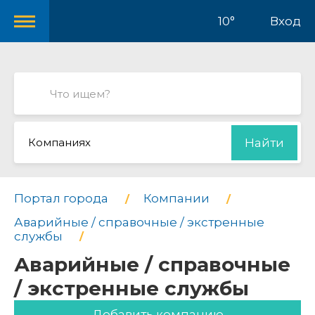
10°
Вход
Компаниях
Найти
Портал города
Компании
Аварийные / справочные / экстренные
службы
Аварийные / справочные
/ экстренные службы
Добавить компанию