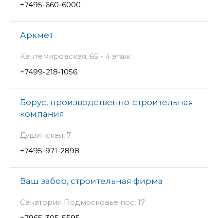
+7495-660-6000
Аркмет
Кантемировская, 65 - 4 этаж
+7499-218-1056
Борус, производственно-строительная
компания
Душинская, 7
+7495-971-2898
Ваш забор, строительная фирма
Санатория Подмосковье пос, 17
+7965-305-5595