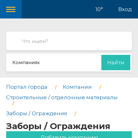
10°
Вход
Компаниях
Найти
Портал города
Компании
Строительные / отделочные материалы
Заборы / Ограждения
Заборы / Ограждения
Добавить компанию