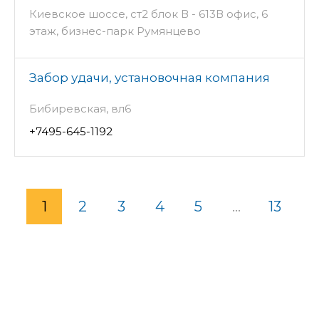
Киевское шоссе, ст2 блок В - 613В офис, 6
этаж, бизнес-парк Румянцево
Забор удачи, установочная компания
Бибиревская, вл6
+7495-645-1192
1
2
3
4
5
...
13