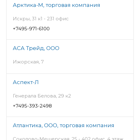
Арктика-М, торговая компания
Искры, 31 к1 - 231 офис
+7495-971-6100
АСА Трейд, ООО
Ижорская, 7
Аспект-Л
Генерала Белова, 29 к2
+7495-393-2498
Атлантика, ООО, торговая компания
Соколово-Мещерская, 25 - 402 офис, 4 этаж