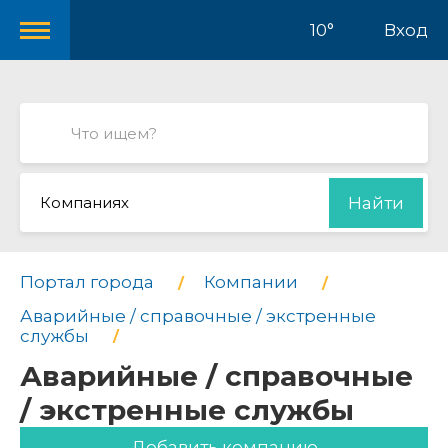
10°
Вход
Компаниях
Найти
Портал города
Компании
Аварийные / справочные / экстренные
службы
Аварийные / справочные
/ экстренные службы
Добавить компанию