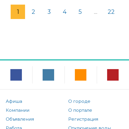
1
2
3
4
5
...
22
Афиша
О городе
Компании
О портале
Объявления
Регистрация
Работа
Отключение воды