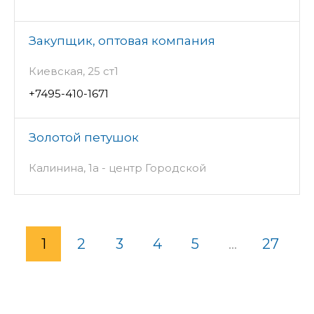
Закупщик, оптовая компания
Киевская, 25 ст1
+7495-410-1671
Золотой петушок
Калинина, 1а - центр Городской
1
2
3
4
5
...
27