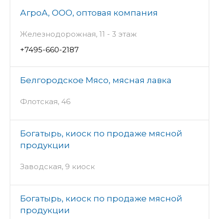
АгроА, ООО, оптовая компания
Железнодорожная, 11 - 3 этаж
+7495-660-2187
Белгородское Мясо, мясная лавка
Флотская, 46
Богатырь, киоск по продаже мясной
продукции
Заводская, 9 киоск
Богатырь, киоск по продаже мясной
продукции