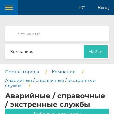
10°
Вход
Компаниях
Найти
Портал города
Компании
Аварийные / справочные / экстренные
службы
Аварийные / справочные
/ экстренные службы
Добавить компанию