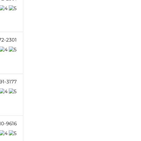
72-2301
91-3177
10-9616