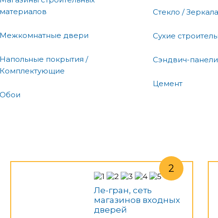
материалов
Стекло / Зеркал
Межкомнатные двери
Сухие строител
Напольные покрытия /
Сэндвич-панели
Комплектующие
Цемент
Обои
Ле-гран, сеть
магазинов входных
дверей