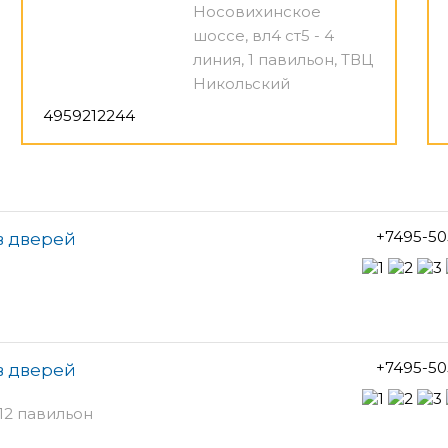
Носовихинское
шоссе, вл4 ст5 - 4
линия, 1 павильон, ТВЦ
Никольский
4959212244
+7495-50
в дверей
+7495-50
в дверей
12 павильон