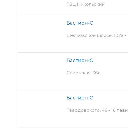
ТВЦ Никольский
Бастион-С
Щёлковское шоссе, 102а - 
Бастион-С
Советская, 36в
Бастион-С
Твардовского, 46 - 16 пав