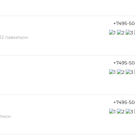
+7495-50
12 павильон
+7495-50
+7495-50
ильон