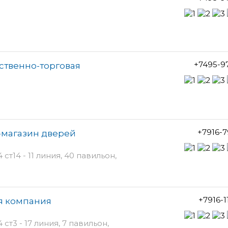
+7495-9
ственно-торговая
+7916-7
т-магазин дверей
т14 - 11 линия, 40 павильон,
+7916-1
я компания
т3 - 17 линия, 7 павильон,