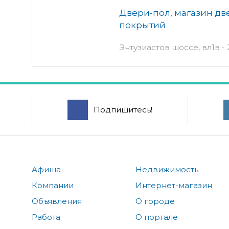
Двери-пол, магазин дв
покрытий
Энтузиастов шоссе, вл1в - 
Подпишитесь!
Афиша
Недвижимость
Компании
Интернет-магазин
Объявления
О городе
Работа
О портале