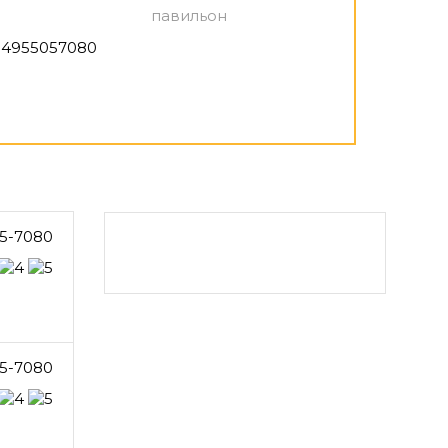
павильон
4955057080
5-7080
5-7080