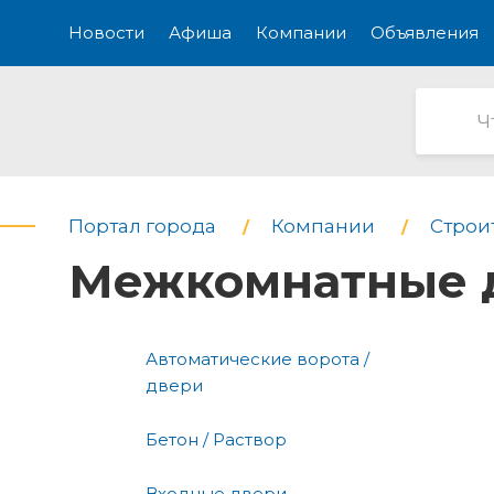
Новости
Афиша
Компании
Объявления
Портал города
Компании
Строи
Межкомнатные 
Автоматические ворота /
двери
Бетон / Раствор
Входные двери