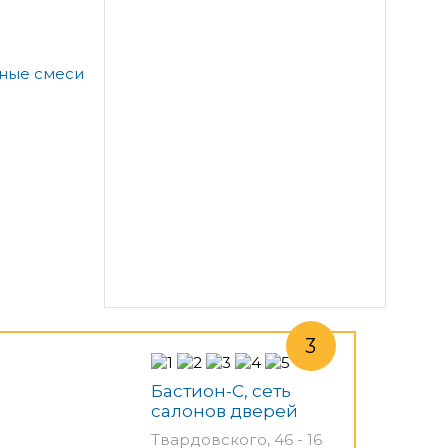
а
ьные смеси
Бастион-С, сеть
салонов дверей
Твардовского, 46 - 16