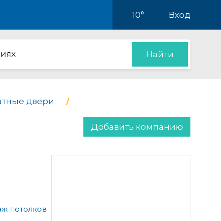
10°
Вход
иях
Найти
тные двери
Добавить компанию
аж потолков