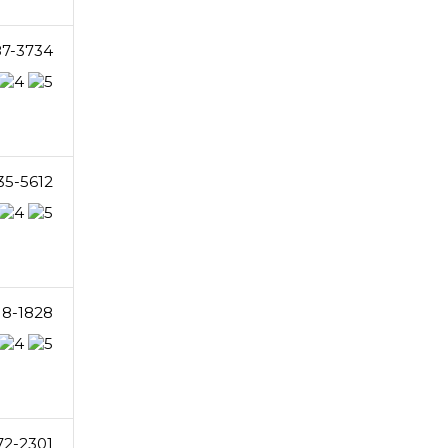
87-3734
35-5612
18-1828
72-2301