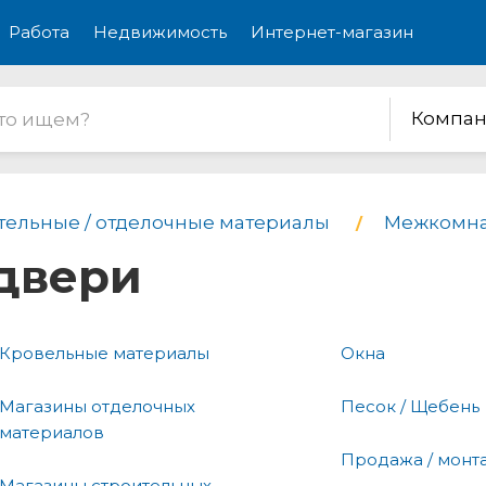
Работа
Недвижимость
Интернет-магазин
Компан
тельные / отделочные материалы
Межкомна
двери
Кровельные материалы
Окна
Магазины отделочных
Песок / Щебень
материалов
Продажа / монт
Магазины строительных