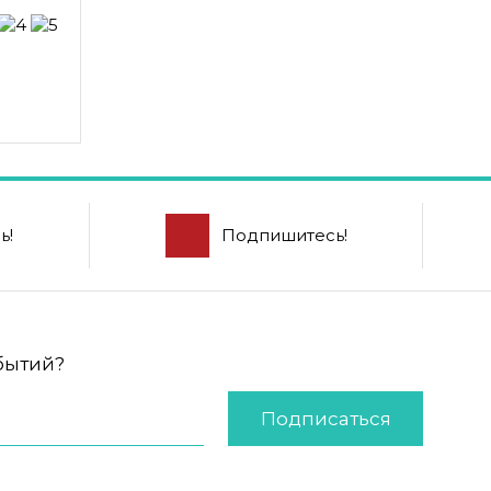
ь!
Подпишитесь!
обытий?
Подписаться