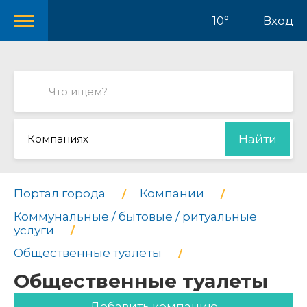
10°
Вход
Компаниях
Найти
Портал города
Компании
Коммунальные / бытовые / ритуальные
услуги
Общественные туалеты
Общественные туалеты
Добавить компанию