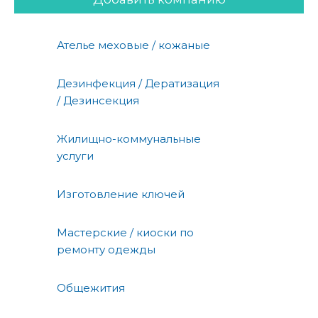
Ателье меховые / кожаные
Дезинфекция / Дератизация
/ Дезинсекция
Жилищно-коммунальные
услуги
Изготовление ключей
Мастерские / киоски по
ремонту одежды
Общежития