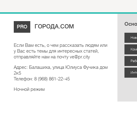
Осно
ГОРОДА.COM
PRO
Нов
Если Вам есть, о чем рассказать людям или
Ком
у Вас есть темы для интересных статей,
отправляйте нам на почту ve@pr.city
Раб
Адрес: Балашиха, улица Юлиуса Фучика дом
2к5
Инт
Телефон: 8 (968) 861-22-45
Ночной режим