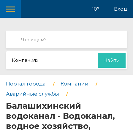
10°
Вход
Компаниях
Найти
Портал города
Компании
Аварийные службы
Балашихинский
водоканал - Водоканал,
водное хозяйство,