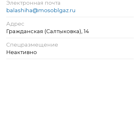
Электронная почта
balashiha@mosoblgaz.ru
Адрес
Гражданская (Салтыковка), 14
Спецразмещение
Неактивно