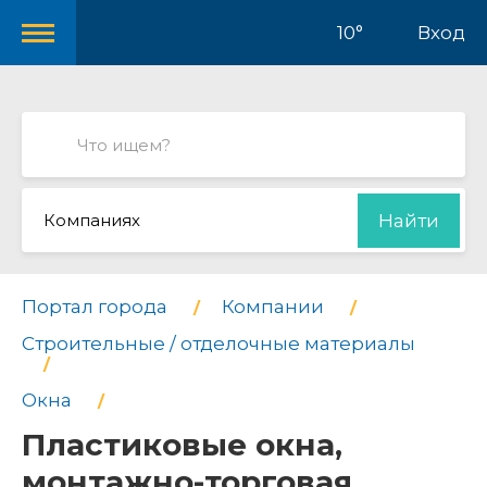
10°
Вход
Компаниях
Найти
Портал города
Компании
Строительные / отделочные материалы
Окна
Пластиковые окна,
монтажно-торговая