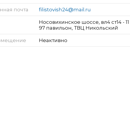
нная почта
filistovish24@mail.ru
Носовихинское шоссе, вл4 ст14 - 11
97 павильон, ТВЦ Никольский
змещение
Неактивно