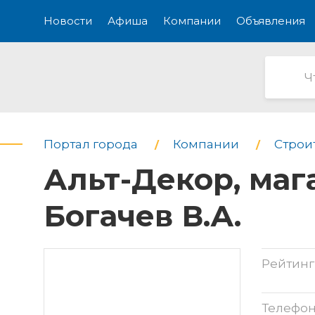
Новости
Афиша
Компании
Объявления
Портал города
Компании
Строи
Альт-Декор, ма
Богачев В.А.
Рейтинг
Телефо