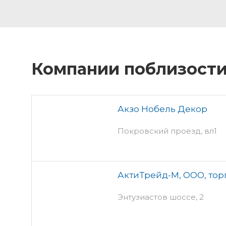
Компании поблизост
Акзо Нобель Декор
Покровский проезд, вл1
АктиТрейд-М, ООО, тор
Энтузиастов шоссе, 2