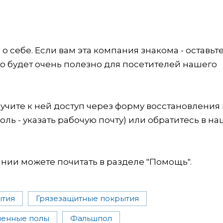
 себе. Если вам эта компания знакома - оставьт
это будет очень полезно для посетителей нашего
учите к ней доступ через форму восстановления
оль - указать рабочую почту) или обратитесь в на
ии можете почитать в разделе "Помощь".
ытия
Грязезащитные покрытия
енные полы
Фальшпол