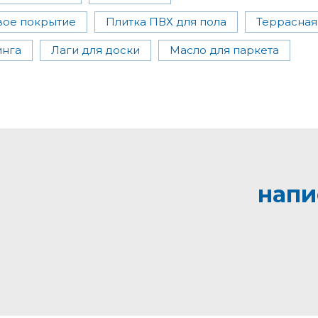
вое покрытие
Плитка ПВХ для пола
Террасная
инга
Лаги для доски
Масло для паркета
напи