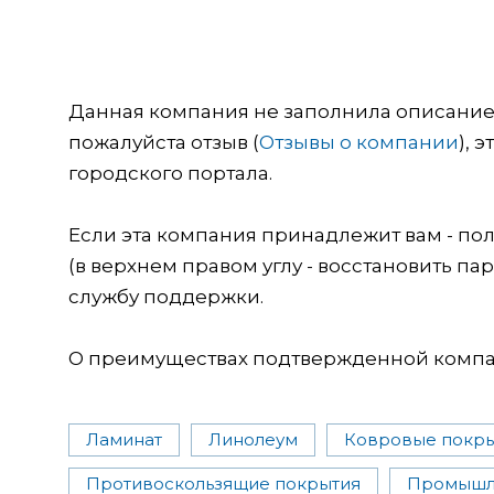
Данная компания не заполнила описание о
пожалуйста отзыв (
Отзывы о компании
), 
городского портала.
Если эта компания принадлежит вам - пол
(в верхнем правом углу - восстановить пар
службу поддержки.
О преимуществах подтвержденной компан
Ламинат
Линолеум
Ковровые покр
Противоскользящие покрытия
Промышл