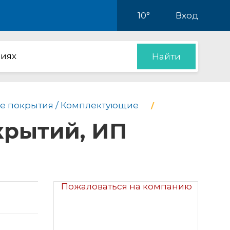
10°
Вход
иях
Найти
е покрытия / Комплектующие
крытий, ИП
Пожаловаться на компанию