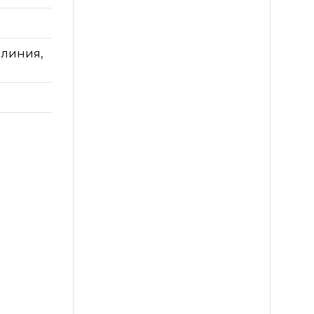
 линия,