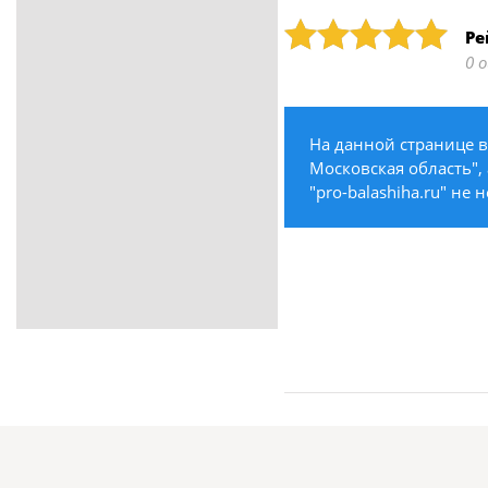
ритуальные услуги
Рейтинг: 5
Ре
Медицина / Здоровье /
0 
Красота
Строительство /
Недвижимость / Ремонт
На данной странице в
Одежда / Обувь
Московская область",
Текстиль / Предметы
"pro-balashiha.ru" не
интерьера
Культура / Искусство / Религия
Город / Власть
Спорт / Отдых / Туризм
Образование / Работа /
Карьера
Компьютеры / Бытовая
техника / Офисная техника
Охрана / Безопасность
Металлы / Топливо / Химия