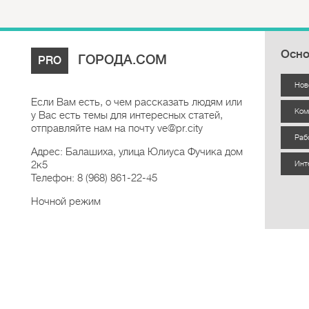
Осно
ГОРОДА.COM
PRO
Нов
Если Вам есть, о чем рассказать людям или
Ком
у Вас есть темы для интересных статей,
отправляйте нам на почту ve@pr.city
Раб
Адрес: Балашиха, улица Юлиуса Фучика дом
2к5
Инт
Телефон: 8 (968) 861-22-45
Ночной режим