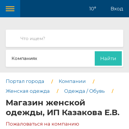
10°
Вход
Компаниях
Найти
Портал города
Компании
Женская одежда
Одежда / Обувь
Магазин женской
одежды, ИП Казакова Е.В.
Пожаловаться на компанию