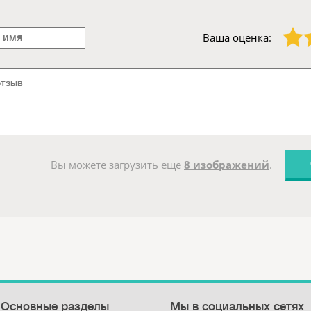
1 звезда
2 звезды
Ваша оценка:
Вы можете загрузить ещё
8 изображений
.
Основные разделы
Мы в социальных сетях