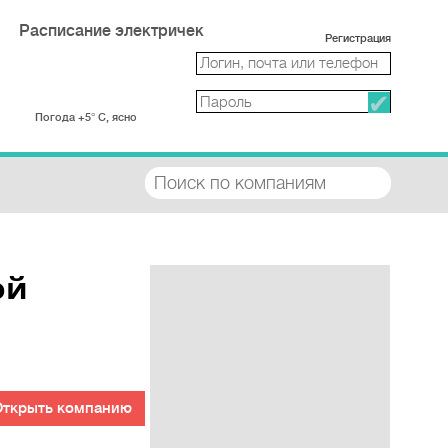
Расписание электричек
Регистрация
Погода +5° С, ясно
ой
Открыть компанию