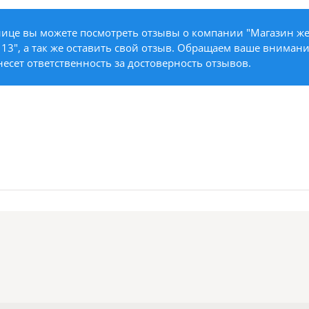
нице вы можете посмотреть отзывы о компании "Магазин ж
 13", а так же оставить свой отзыв. Обращаем ваше внимание
 несет ответственность за достоверность отзывов.