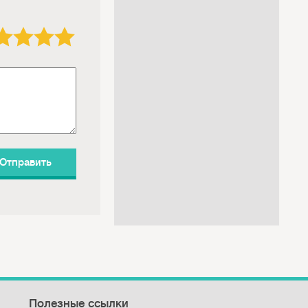
3 звезды
4 звезды
5 звёзд
Полезные ссылки