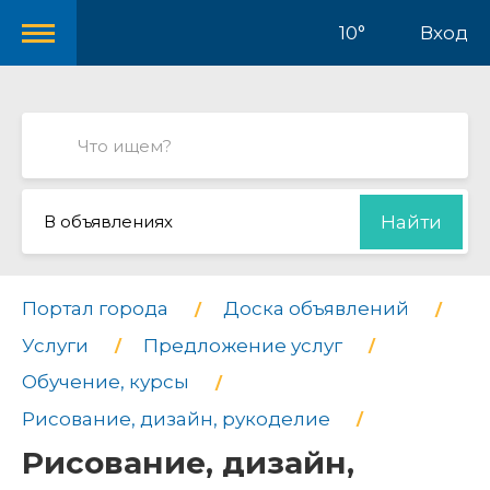
10°
Вход
В объявлениях
Найти
Портал города
Доска объявлений
Услуги
Предложение услуг
Обучение, курсы
Рисование, дизайн, рукоделие
Рисование, дизайн,