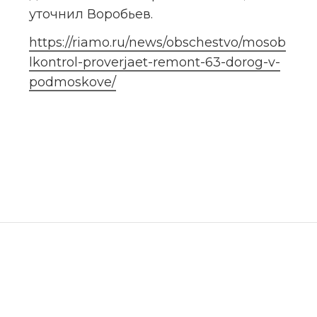
уточнил Воробьев.
https://riamo.ru/news/obschestvo/mosob
lkontrol-proverjaet-remont-63-dorog-v-
podmoskove/