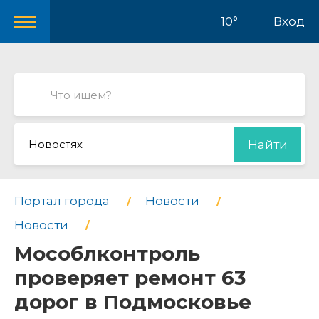
10°
Вход
Новостях
Найти
Портал города
Новости
Новости
Мособлконтроль
проверяет ремонт 63
дорог в Подмосковье