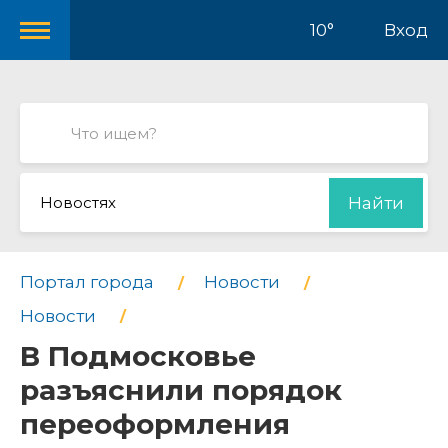
10°
Вход
Новостях
Найти
Портал города
Новости
Новости
В Подмосковье
разъяснили порядок
переоформления