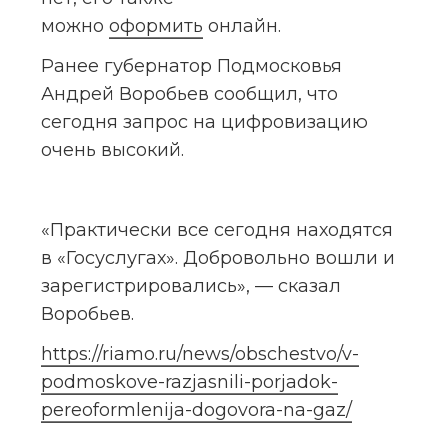
можно 
оформить
 онлайн.
Ранее губернатор Подмосковья 
Андрей Воробьев сообщил, что 
сегодня запрос на цифровизацию 
очень высокий.
«Практически все сегодня находятся 
в «Госуслугах». Добровольно вошли и 
зарегистрировались», — сказал 
Воробьев.
https://riamo.ru/news/obschestvo/v-
podmoskove-razjasnili-porjadok-
pereoformlenija-dogovora-na-gaz/