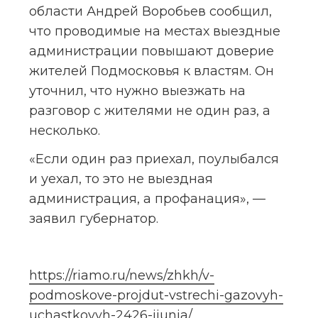
области Андрей Воробьев сообщил, 
что проводимые на местах выездные 
администрации повышают доверие 
жителей Подмосковья к властям. Он 
уточнил, что нужно выезжать на 
разговор с жителями не один раз, а 
несколько.
«Если один раз приехал, поулыбался 
и уехал, то это не выездная 
администрация, а профанация», — 
заявил губернатор.
https://riamo.ru/news/zhkh/v-
podmoskove-projdut-vstrechi-gazovyh-
uchastkovyh-2426-ijunja/