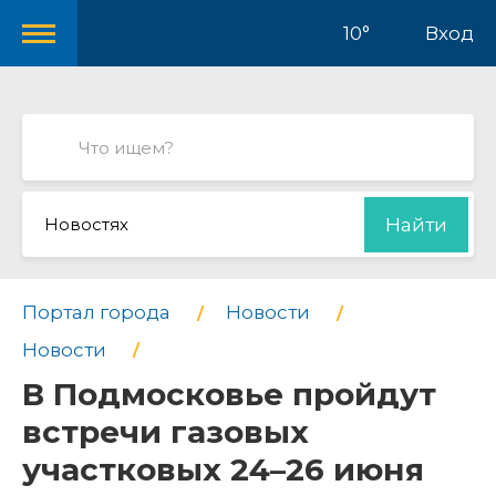
10°
Вход
Новостях
Найти
Портал города
Новости
Новости
В Подмосковье пройдут
встречи газовых
участковых 24–26 июня